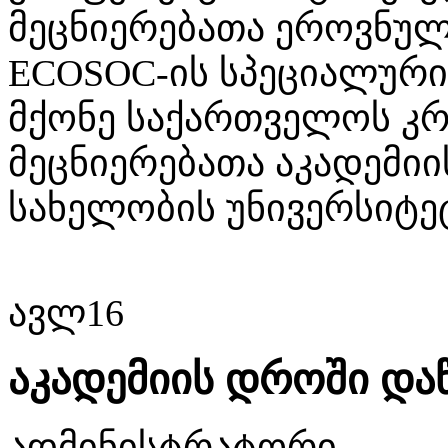
მეცნიერებათა ეროვნულ
ECOSOC-ის სპეციალური
მქონე საქართველოს კ
მეცნიერებათა აკადემი
სახელობის უნივერსიტე
ავლ
16
აკადემიის დროში დაწ
ადმინისტრატორი