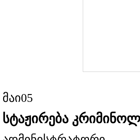
მაი
05
სტაჟირება კრიმინოლ
ადმინისტრატორი