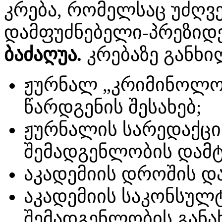
კრება, რომელსაც უძღვ
დამფუძნებელი-პრეზიდ
ბაძაღუა.
კრებაზე განხი
ჟურნალ „კრიმინოლოგ
წარდგენის შესახებ;
ჟურნალის სარედაქც
შემადგენლობის დამტკ
აკადემიის დროშის და
აკადემიის საკონსულ
შემადგენლობის განახ