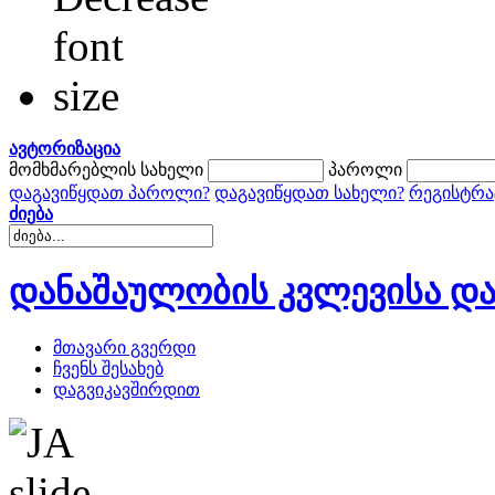
ავტორიზაცია
მომხმარებლის სახელი
პაროლი
დაგავიწყდათ პაროლი?
დაგავიწყდათ სახელი?
რეგისტრა
ძიება
დანაშაულობის კვლევისა და
მთავარი გვერდი
ჩვენს შესახებ
დაგვიკავშირდით