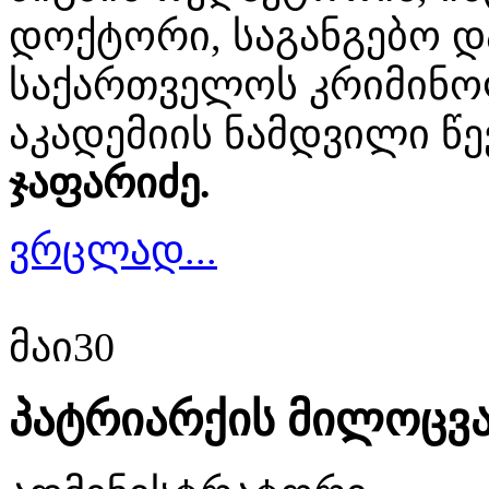
დოქტორი, საგანგებო დ
საქართველოს კრიმინო
აკადემიის ნამდვილი წ
ჯაფარიძე.
ვრცლად...
მაი
30
პატრიარქის მილოცვ