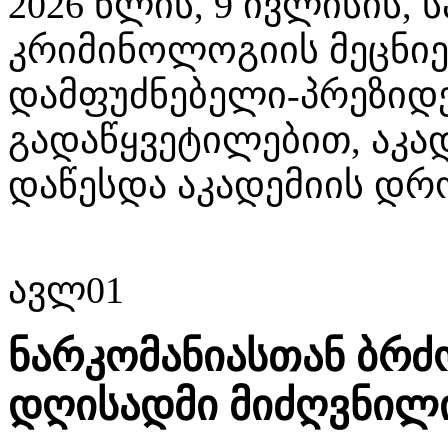
2026 წლის, 9 ივლისის,
კრიმინოლოგიის მეცნიე
დამფუძნებელი-პრეზიდე
გადაწყვეტილებით, აკად
დაწესდა აკადემიის დრ
ავლ
01
ნარკომანიასთან ბრ
დღისადმი მიძღვნილ