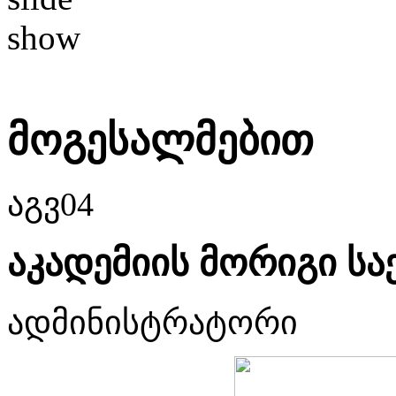
მოგესალმებით
აგვ
04
აკადემიის მორიგი ს
ადმინისტრატორი