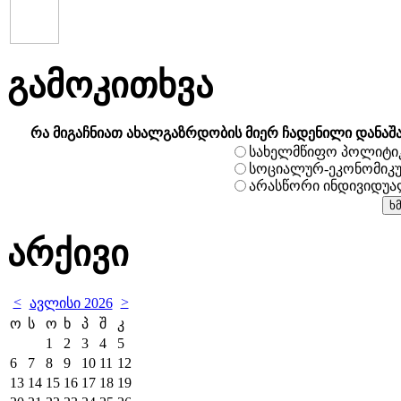
გამოკითხვა
რა მიგაჩნიათ ახალგაზრდობის მიერ ჩადენილი დანაშ
სახელმწიფო პოლიტი
სოციალურ-ეკონომიკ
არასწორი ინდივიდუ
არქივი
<
>
ავლისი 2026
ო
ს
ო
ხ
პ
შ
კ
1
2
3
4
5
6
7
8
9
10
11
12
13
14
15
16
17
18
19