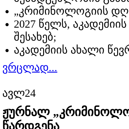
„კრიმინოლოგიის დღის
2027 წელს, აკადემიის
შესახებ;
აკადემიის ახალი წევრ
ვრცლად...
ავლ
24
ჟურნალ „კრიმინოლოგ
წარდგენა