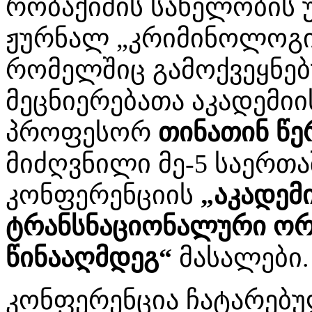
რობაქიძის სახელობის 
ჟურნალ „კრიმინოლოგის
რომელშიც გამოქვეყნე
მეცნიერებათა აკადემიი
პროფესორ
თინათინ წ
მიძღვნილი მე-5 საერთ
კონფერენციის
„აკადემ
ტრანსნაციონალური ორ
წინააღმდეგ“
მასალები.
კონფერენცია ჩატარებუ