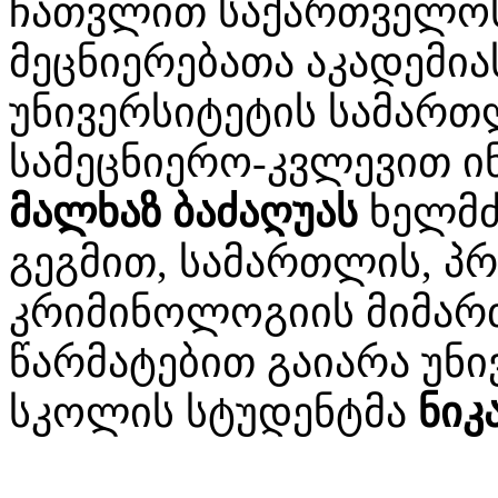
ჩათვლით საქართველო
მეცნიერებათა აკადემი
უნივერსიტეტის სამარ
სამეცნიერო-კვლევით ი
მალხაზ ბაძაღუას
ხელმძ
გეგმით, სამართლის, პ
კრიმინოლოგიის მიმარ
წარმატებით გაიარა უნ
სკოლის სტუდენტმა
ნიკ