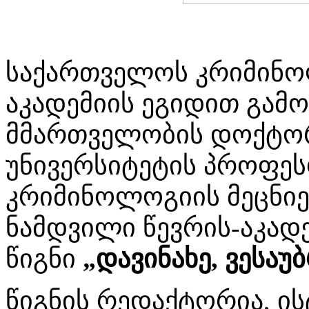
საქართველოს კრიმინო
აკადემიის ეგიდით გამო
მმართველობის დოქტორ
უნივერსიტეტის პროფე
კრიმინოლოგიის მეცნიე
ნამდვილი წევრის-აკად
წიგნი
„დავინახე, ვესაუბ
წიგნის რედაქტორია, ი