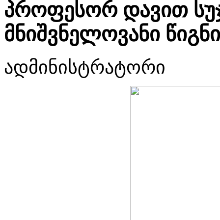
პროფესორ დავით სუჯ
მნიშვნელოვანი წიგნ
ადმინისტრატორი