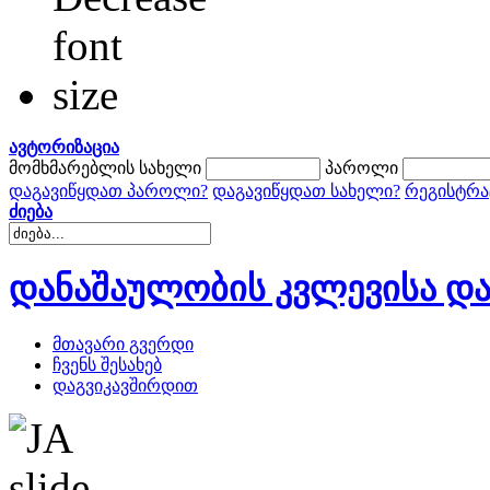
ავტორიზაცია
მომხმარებლის სახელი
პაროლი
დაგავიწყდათ პაროლი?
დაგავიწყდათ სახელი?
რეგისტრა
ძიება
დანაშაულობის კვლევისა და
მთავარი გვერდი
ჩვენს შესახებ
დაგვიკავშირდით