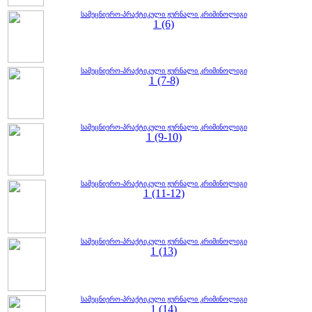
სამეცნიერო-პრაქტიკული ჟურნალი კრიმინოლიგი
1 (6)
სამეცნიერო-პრაქტიკული ჟურნალი კრიმინოლიგი
1 (7-8)
სამეცნიერო-პრაქტიკული ჟურნალი კრიმინოლიგი
1 (9-10)
სამეცნიერო-პრაქტიკული ჟურნალი კრიმინოლიგი
1 (11-12)
სამეცნიერო-პრაქტიკული ჟურნალი კრიმინოლიგი
1 (13)
სამეცნიერო-პრაქტიკული ჟურნალი კრიმინოლიგი
1 (14)