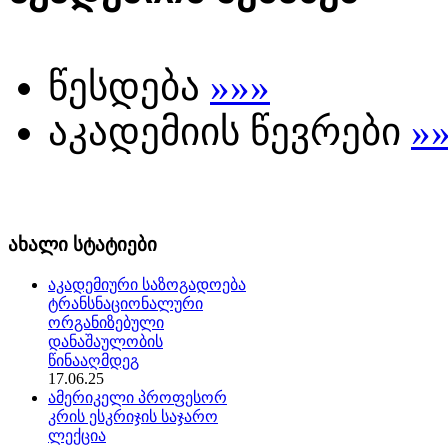
წესდება
»»»
აკადემიის წევრები
»
ახალი სტატიები
აკადემიური საზოგადოება
ტრანსნაციონალური
ორგანიზებული
დანაშაულობის
წინააღმდეგ
17.06.25
ამერიკელი პროფესორ
კრის ესკრიჯის საჯარო
ლექცია