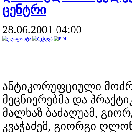
ცენტრი
28.06.2001 04:00
ანტიკორუფციული მოძრა
მეცნიერებმა და პრაქტიკ
მალხაზ ბაძაღუამ, გიო
კვაჭაძემ, გიორგი ღლონ