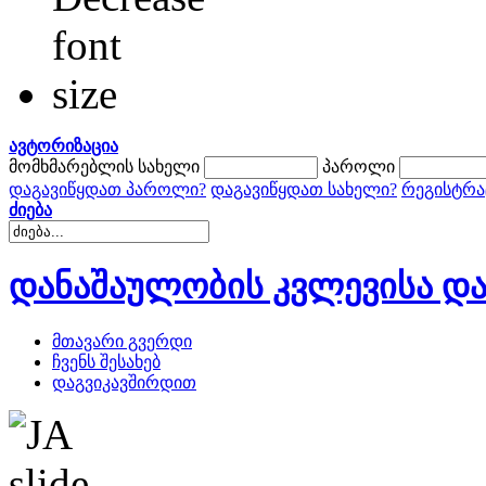
ავტორიზაცია
მომხმარებლის სახელი
პაროლი
დაგავიწყდათ პაროლი?
დაგავიწყდათ სახელი?
რეგისტრა
ძიება
დანაშაულობის კვლევისა და
მთავარი გვერდი
ჩვენს შესახებ
დაგვიკავშირდით