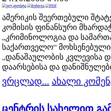
ამერ
ი
კ
ი
ს შეერთებულ
ი
შტატ
კომ
ი
ს
ი
ს ფ
ი
ნანსურ
ი
მხარდა
„კრ
ი
მ
ი
ნოლოგ
ი
ა და სამარ
საქართველო“ მოხსენებულ
ი
„დანაშაულობ
ი
ს კვლევ
ი
სა 
დაარსებ
ი
სა და დან
ი
შნულებ
ვრცლად...
ახალი კომენ
ცენტრის სახელით გამ