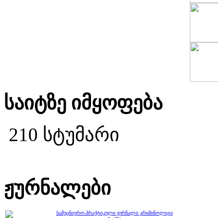
საიტზე იმყოფება
210 სტუმარი
ჟურნალები
სამეცნიერო-პრაქტიკული ჟურნალი კრიმინოლიგი