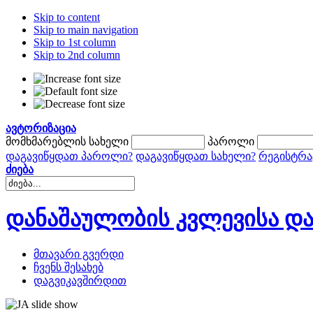
Skip to content
Skip to main navigation
Skip to 1st column
Skip to 2nd column
ავტორიზაცია
მომხმარებლის სახელი
პაროლი
დაგავიწყდათ პაროლი?
დაგავიწყდათ სახელი?
რეგისტრა
ძიება
დანაშაულობის კვლევისა და
მთავარი გვერდი
ჩვენს შესახებ
დაგვიკავშირდით