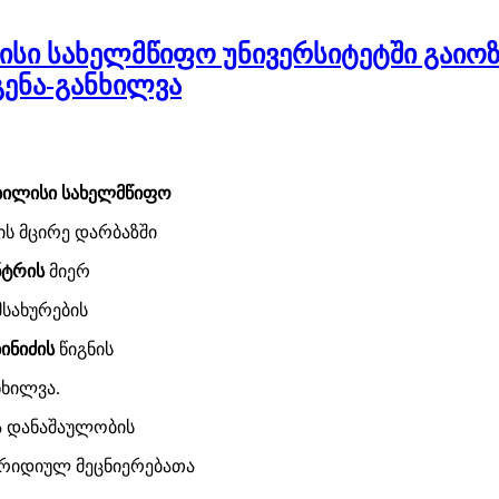
ისი სახელმწიფო უნივერსიტეტში გაიოზ
გენა-განხილვა
თბილისი სახელმწიფო
ს მცირე დარბაზში
ნტრის
მიერ
სახურების
ბინიძის
წიგნის
ხილვა.
მა დანაშაულობის
ურიდიულ მეცნიერებათა