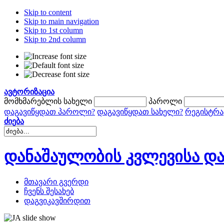
Skip to content
Skip to main navigation
Skip to 1st column
Skip to 2nd column
ავტორიზაცია
მომხმარებლის სახელი
პაროლი
დაგავიწყდათ პაროლი?
დაგავიწყდათ სახელი?
რეგისტრა
ძიება
დანაშაულობის კვლევისა და
მთავარი გვერდი
ჩვენს შესახებ
დაგვიკავშირდით