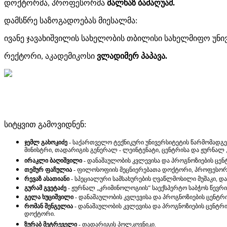
დოქტორმა, პროფესორმა
მალხაზ ბაძაღუამ.
დამსწრე საზოგადოებას მიესალმა:
ივანე ჯავახიშვილის სახელობის თბილისი სახელმიფო უნი
რექტორი, აკადემიკოსი
ვლადიმერ პაპავა.
სიტყვით გამოვიდნენ:
ჯემლ გახოკიძე
- საქართველო ტექნიკური უნივერსიტეტის წარმომადგ
მინისტრი, თადარიგის გენერალ - ლეინტენატი, ცენტრისა და ჟურნალ
ირაკლი ბაღიშვილი
- დანაშაულობის კვლევისა და პროგნოზიების ცენ
თემურ ფაჩულია
- ფილოსოფიის მეცნიერებათა დოქტორი, პროფესორ
რევაზ ასათიანი
- სპეციალური სამსახურების ღვაწლმოსილი მუშაკი, დ
გურამ გვეტაძე
- ჟურნალ „კრიმინოლოგიის“ საექსპერტო საბჭოს წევრ
გელა
ხუციშვილი
- დანაშაულობის კვლევისა და პროგნოზიების ცენტრ
რომან შენგელია
- დანაშაულობის კვლევისა და პროგნოზიების ცენტრი
დოქტორი.
ზურაბ მეტრეველი
- თადარიგის პოლკოვნიკი.