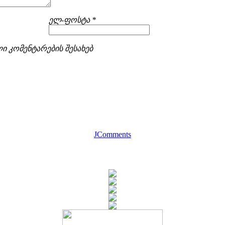
ელ-ფოსტა *
ი კომენტარების შესახებ
JComments