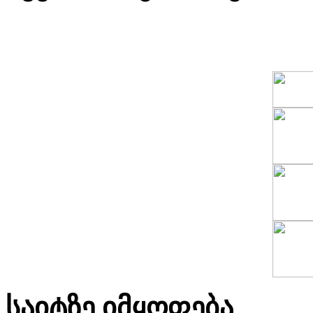
საიტზე იმყოფება