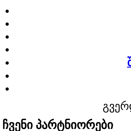
გვერ
ჩვენი პარტნიორები