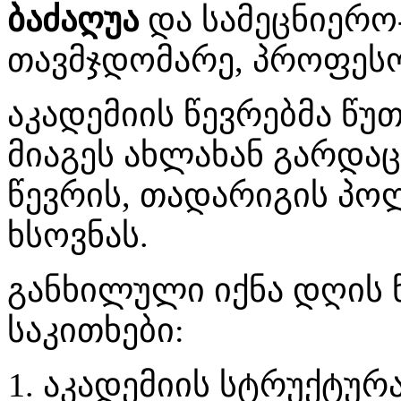
ბაძაღუა
და სამეცნიერო
თავმჯდომარე, პროფეს
აკადემიის წევრებმა წუ
მიაგეს ახლახან გარდა
წევრის, თადარიგის პ
ხსოვნას.
განხილული იქნა დღის 
საკითხები:
აკადემიის სტრუქტურა