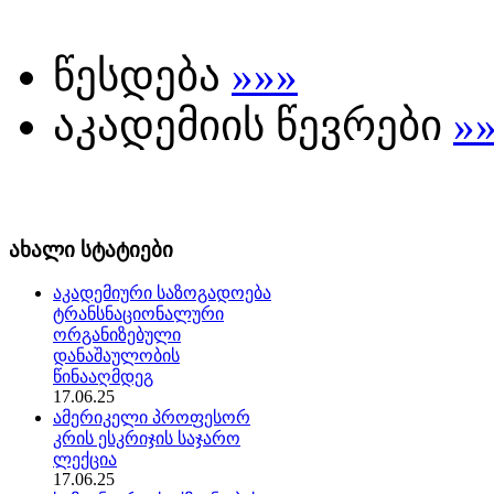
წესდება
»»»
აკადემიის წევრები
»
ახალი სტატიები
აკადემიური საზოგადოება
ტრანსნაციონალური
ორგანიზებული
დანაშაულობის
წინააღმდეგ
17.06.25
ამერიკელი პროფესორ
კრის ესკრიჯის საჯარო
ლექცია
17.06.25