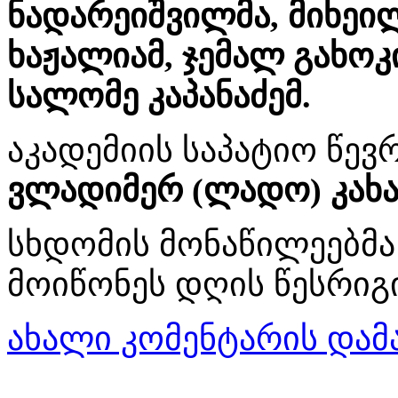
ნადარეიშვილმა, მიხეი
ხაჟალიამ, ჯემალ გახოკი
სალომე კაპანაძემ.
აკადემიის საპატიო წევ
ვლადიმერ (ლადო) კახა
სხდომის მონაწილეებმა
მოიწონეს დღის წესრიგ
ახალი კომენტარის დამ