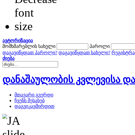
ავტორიზაცია
მომხმარებლის სახელი
პაროლი
დაგავიწყდათ პაროლი?
დაგავიწყდათ სახელი?
რეგისტრა
ძიება
დანაშაულობის კვლევისა და
მთავარი გვერდი
ჩვენს შესახებ
დაგვიკავშირდით