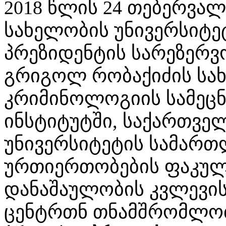
2018 წლის 24 თებერვა
სახელობის უნივერსიტე
პრეზიდენტის სარეზერვ
გრიგოლ რობაქიძის სახ
კრიმინოლოგიის სამეც
ინსტიტუტში, საქართვე
უნივერსიტეტის სამარ
ურთიერთობების ფაკულტე
დანაშაულობის კვლევის
ცენტრთნ თნამშრომლო