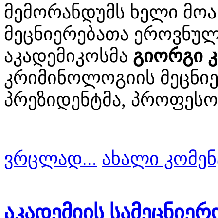
მემორანდუმს ხელი მო
მეცნიერებათა ეროვნულ
აკადემიკოსმა
გიორგი კ
კრიმინოლოგიის მეცნიე
პრეზიდენტმა, პროფეს
ვრცლად...
ახალი კომენ
აკადემიის სამეცნიე