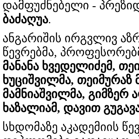
დამფუძნებელი - პრეზ
ბაძაღუა
.
ანგარიშის ირგვლივ აზრ
წევრებმა, პროფესორებ
მანანა ხვედელიძემ, თე
ხუციშვილმა, თეიმურაზ
მამნიაშვილმა, გიმზერ 
ხაზალიამ, დავით გუგავა
სხდომაზე აკადემიის წ