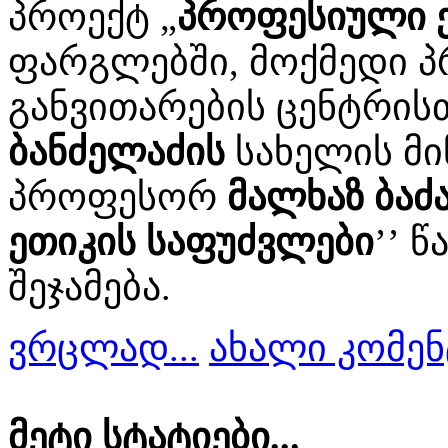
პროექტ „
პროფესიული ე
ფარგლებში, მოქმედი 
განვითარების ცენტრი
ბანძელაძის
სახელის მი
პროფესორ
მალხაზ ბაძ
ეთიკის საფუძვლები
’’ 
შეჯამება.
ვრცლად...
ახალი კომენ
მეტი სტატიები...