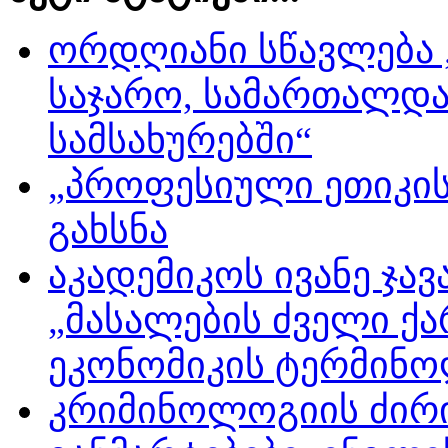
ორდღიანი სწავლება 
საჯარო, სამართალდა
სამსახურებში“
„პროფესიული ეთიკის
გახსნა
აკადემიკოს ივანე ჯა
„მასალების ძველი ქ
ეკონომიკის ტერმინო
კრიმინოლოგიის ძირ