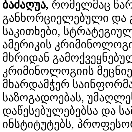
ბაძაღუა,
რომელმაც წარ
განხორციელებული და 
საკითხები, სტრატეგიულ
ამერიკის კრიმინოლოგ
მხრიდან გამოქვეყნებ
კრიმინოლოგიის მეცნიე
მხარდამჭერ საინფორმა
საზოგადოებას, უმაღლ
დაწესებულებებსა და ს
ინსტიტუტებს, პროფეს