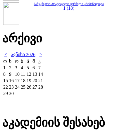
სამეცნიერო-პრაქტიკული ჟურნალი კრიმინოლიგი
1 (18)
არქივი
<
>
ავნისი 2026
ო
ს
ო
ხ
პ
შ
კ
1
2
3
4
5
6
7
8
9
10
11
12
13
14
15
16
17
18
19
20
21
22
23
24
25
26
27
28
29
30
აკადემიის შესახებ