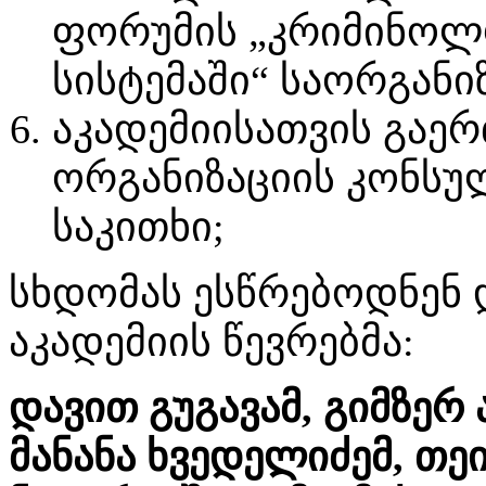
ფორუმის „კრიმინოლ
სისტემაში“ საორგანი
აკადემიისათვის გაე
ორგანიზაციის კონსუ
საკითხი;
სხდომას ესწრებოდნენ 
აკადემიის წევრებმა:
დავით გუგავამ, გიმზერ
მანანა ხვედელიძემ, თეი