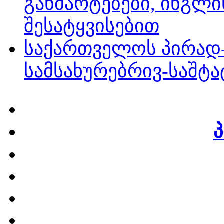
განმარტებები, ინგლ
შესატყვისებით
საქართველოს პირად
სამსახურებრივ-საშტ