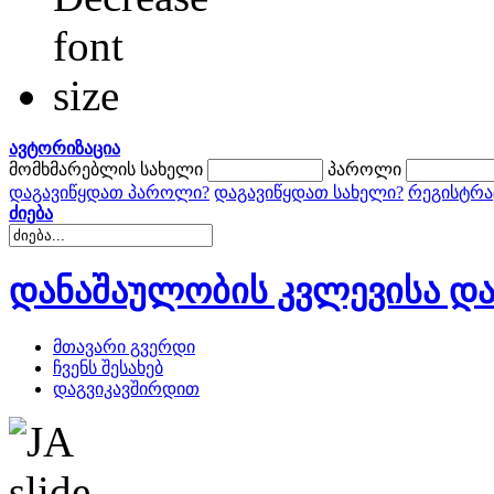
ავტორიზაცია
მომხმარებლის სახელი
პაროლი
დაგავიწყდათ პაროლი?
დაგავიწყდათ სახელი?
რეგისტრა
ძიება
დანაშაულობის კვლევისა და
მთავარი გვერდი
ჩვენს შესახებ
დაგვიკავშირდით