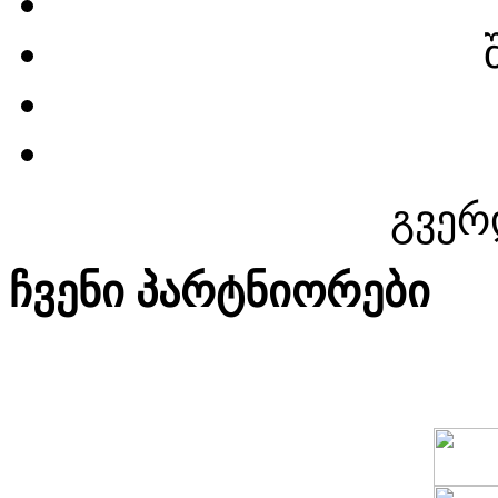
გვერ
ჩვენი პარტნიორები