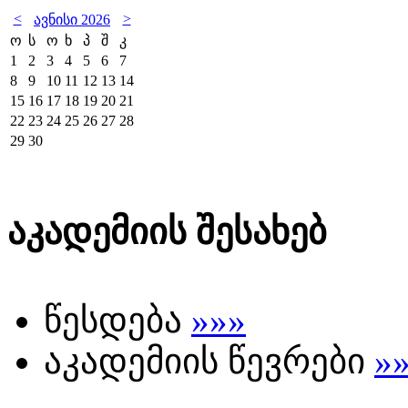
<
>
ავნისი 2026
ო
ს
ო
ხ
პ
შ
კ
1
2
3
4
5
6
7
8
9
10
11
12
13
14
15
16
17
18
19
20
21
22
23
24
25
26
27
28
29
30
აკადემიის შესახებ
წესდება
»»»
აკადემიის წევრები
»