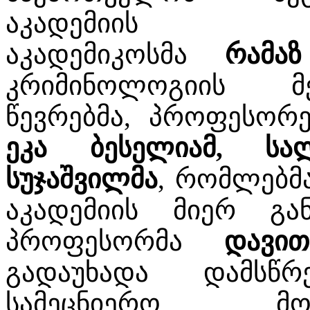
აკადემიის აკა
აკადემიკოსმა
რამა
კრიმინოლოგიის მე
წევრებმა, პროფესორ
ეკა ბესელიამ, სა
სუჯაშვილმა
, რომლებმა
აკადემიის მიერ გა
პროფესორმა
დავი
გადაუხადა დამსწ
სამეცნიერო მო