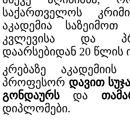
საქართველოს კრიმი
აკადემია საზეიმოთ 
კვლევისა და პრო
დაარსებიდან 20 წლის 
კრებაზე აკადემიის
პროფესორ
დავით სუჯ
გონდაურს
და
თამა
დიპლომები.