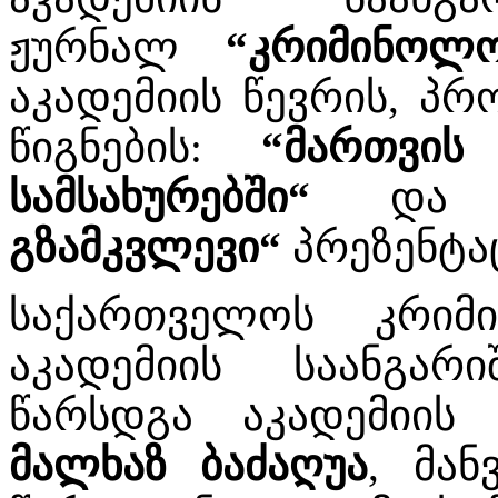
ჟურნალ
“კრიმინოლო
აკადემიის წევრის, 
წიგნების:
“მართვის
სამსახურებში“
დ
გზამკვლევი“
პრეზენტაც
საქართველოს კრიმი
აკადემიის საანგარ
წარსდგა აკადემიის
მალხაზ ბაძაღუა
, მან