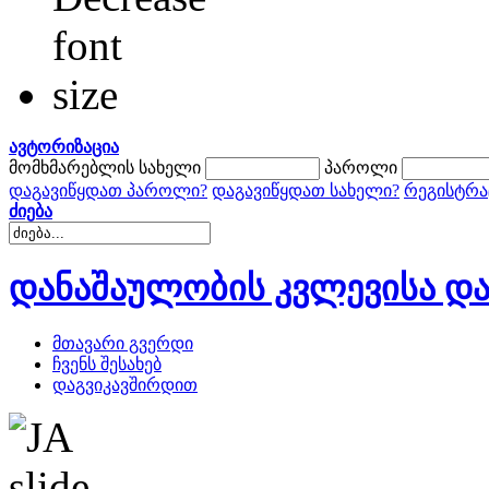
ავტორიზაცია
მომხმარებლის სახელი
პაროლი
დაგავიწყდათ პაროლი?
დაგავიწყდათ სახელი?
რეგისტრა
ძიება
დანაშაულობის კვლევისა და
მთავარი გვერდი
ჩვენს შესახებ
დაგვიკავშირდით