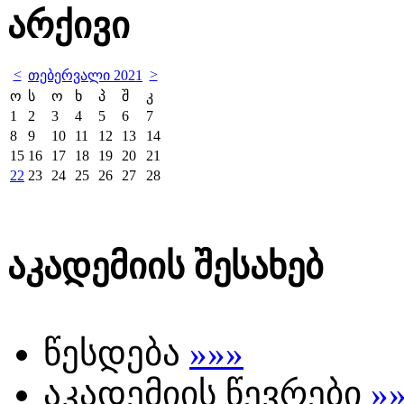
არქივი
<
>
თებერვალი 2021
ო
ს
ო
ხ
პ
შ
კ
1
2
3
4
5
6
7
8
9
10
11
12
13
14
15
16
17
18
19
20
21
22
23
24
25
26
27
28
აკადემიის შესახებ
წესდება
»»»
აკადემიის წევრები
»