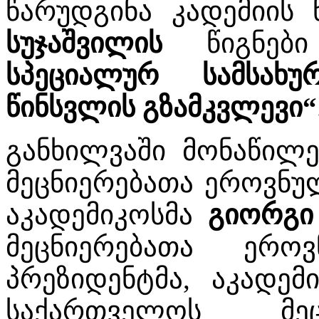
წარუდგინა კადემიის
სუჯაშვილის
წიგნე
სპეციალურ სამსახურ
წინსვლის გზამკვლევი“
განხილვაში მონაწილ
მეცნიერებათა ეროვნულ
აკადემიკოსმა
გიორგი 
მეცნიერებათა ერო
პრეზიდენტმა, აკადე
საქართველოს მეც