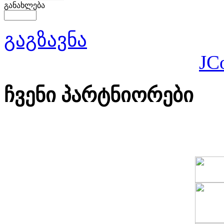
განახლება
გაგზავნა
JC
ჩვენი პარტნიორები