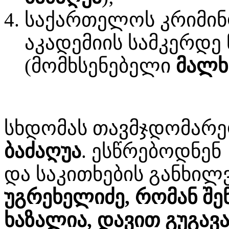
საქართელოს კრიმინ
აკადემიის სამკერდე ნ
(მომხსენებელი
მალხ
სხდომას თავმჯდომარე
ბაძაღუა
. ესწრებოდნენ
და საკითხების განხილ
უგრეხელიძე, რომან შ
ხაზალია, დავით გუგავა