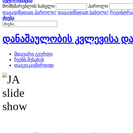
ავტორიზაცია
მომხმარებლის სახელი
პაროლი
დაგავიწყდათ პაროლი?
დაგავიწყდათ სახელი?
რეგისტრა
ძიება
დანაშაულობის კვლევისა და
მთავარი გვერდი
ჩვენს შესახებ
დაგვიკავშირდით