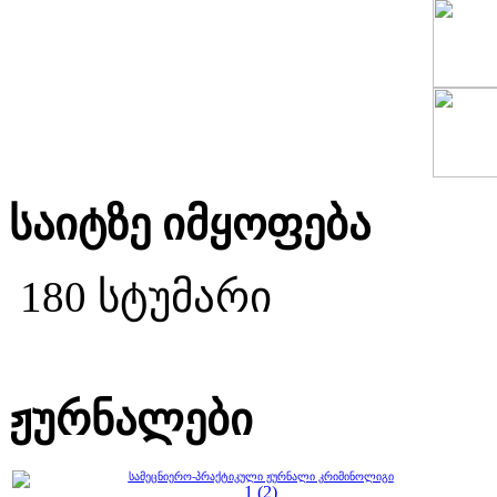
საიტზე იმყოფება
180 სტუმარი
ჟურნალები
სამეცნიერო-პრაქტიკული ჟურნალი კრიმინოლიგი
1 (2)