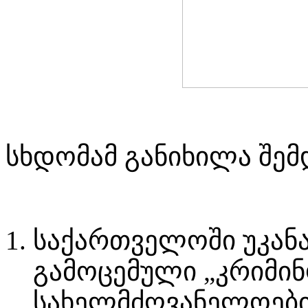
სხდომამ განიხილა შემ
საქართველოში უკან
გამოცემული „კრიმი
სახელმძღვანელოების