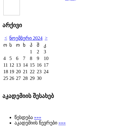
არქივი
<
>
ნოემბერი 2024
ო
ს
ო
ხ
პ
შ
კ
1
2
3
4
5
6
7
8
9
10
11
12
13
14
15
16
17
18
19
20
21
22
23
24
25
26
27
28
29
30
აკადემიის შესახებ
წესდება
»»»
აკადემიის წევრები
»»»