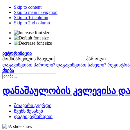
Skip to content
Skip to main navigation
Skip to 1st column
Skip to 2nd column
ავტორიზაცია
მომხმარებლის სახელი
პაროლი
დაგავიწყდათ პაროლი?
დაგავიწყდათ სახელი?
რეგისტრა
ძიება
დანაშაულობის კვლევისა და
მთავარი გვერდი
ჩვენს შესახებ
დაგვიკავშირდით