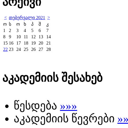
არქივი
<
>
თებერვალი 2021
ო
ს
ო
ხ
პ
შ
კ
1
2
3
4
5
6
7
8
9
10
11
12
13
14
15
16
17
18
19
20
21
22
23
24
25
26
27
28
აკადემიის შესახებ
წესდება
»»»
აკადემიის წევრები
»