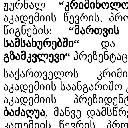
ჟურნალ
“კრიმინოლო
აკადემიის წევრის, 
წიგნების:
“მართვის
სამსახურებში“
დ
გზამკვლევი“
პრეზენტაც
საქართველოს კრიმი
აკადემიის საანგარიშო
აკადემიის პრეზიდ
ბაძაღუა
, მანვე დამსწ
კადემიის წევრის, პ