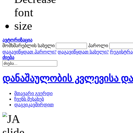
ავტორიზაცია
მომხმარებლის სახელი
პაროლი
დაგავიწყდათ პაროლი?
დაგავიწყდათ სახელი?
რეგისტრა
ძიება
დანაშაულობის კვლევისა და
მთავარი გვერდი
ჩვენს შესახებ
დაგვიკავშირდით