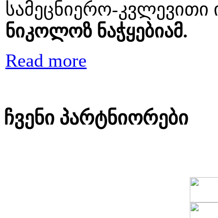
სამეცნიერო-კვლევითი 
ნიკოლოზ ნაჭყებიამ.
Read more
ჩვენი პარტნიორები