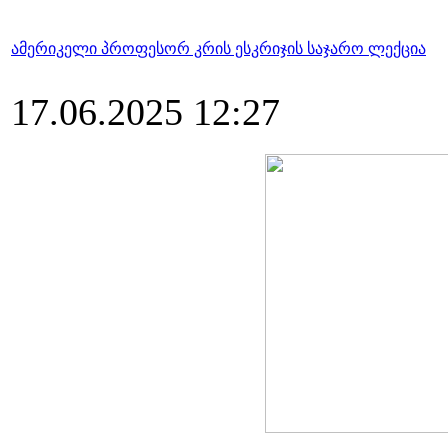
ამერიკელი პროფესორ კრის ესკრიჯის საჯარო ლექცია
17.06.2025 12:27