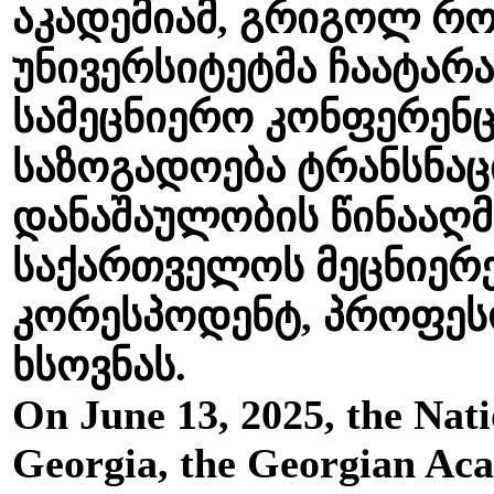
აკადემიამ, გრიგოლ რო
უნივერსიტეტმა ჩაატარ
სამეცნიერო კონფერენც
საზოგადოება ტრანსნა
დანაშაულობის წინააღმ
საქართველოს მეცნიერე
კორესპოდენტ, პროფეს
ხსოვნას.
On June 13, 2025, the Nat
Georgia, the Georgian Ac