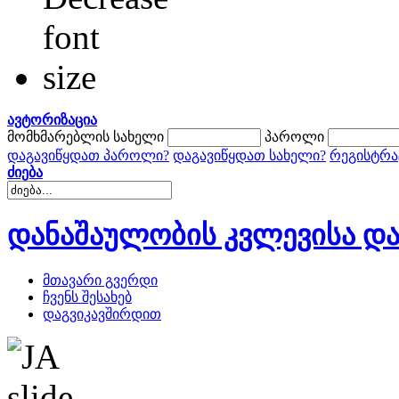
ავტორიზაცია
მომხმარებლის სახელი
პაროლი
დაგავიწყდათ პაროლი?
დაგავიწყდათ სახელი?
რეგისტრა
ძიება
დანაშაულობის კვლევისა და
მთავარი გვერდი
ჩვენს შესახებ
დაგვიკავშირდით