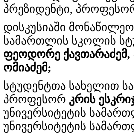
პრეზიდენტი, პროფესო
დისკუსიაში მონაწილეო
სამართლის სკოლის სტ
ფეოდორე ქავთარაძე
მ,
ომიაძე
მ;
სტუდენტთა სახელით ს
პროფესორ
კრის ესკრი
უნივერსიტეტის სამართ
უნივერსიტეტის სამარ