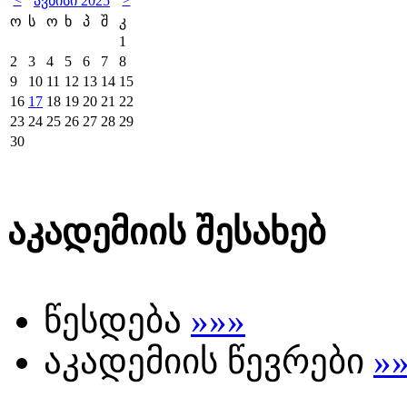
ავნისი 2025
ო
ს
ო
ხ
პ
შ
კ
1
2
3
4
5
6
7
8
9
10
11
12
13
14
15
16
17
18
19
20
21
22
23
24
25
26
27
28
29
30
აკადემიის შესახებ
წესდება
»»»
აკადემიის წევრები
»