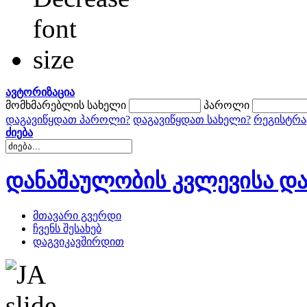
ავტორიზაცია
მომხმარებლის სახელი
პაროლი
დაგავიწყდათ პაროლი?
დაგავიწყდათ სახელი?
რეგისტრა
ძიება
დანაშაულობის კვლევისა და
მთავარი გვერდი
ჩვენს შესახებ
დაგვიკავშირდით