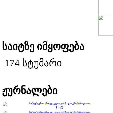
საიტზე იმყოფება
174 სტუმარი
ჟურნალები
სამეცნიერო-პრაქტიკული ჟურნალი კრიმინოლიგი
1 (2)
სამეცნიერო-პრაქტიკული ჟურნალი კრიმინოლიგი