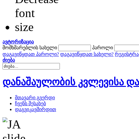
ავტორიზაცია
მომხმარებლის სახელი
პაროლი
დაგავიწყდათ პაროლი?
დაგავიწყდათ სახელი?
რეგისტრა
ძიება
დანაშაულობის კვლევისა და
მთავარი გვერდი
ჩვენს შესახებ
დაგვიკავშირდით