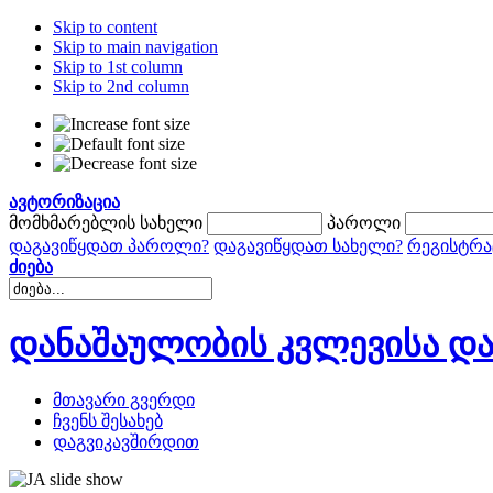
Skip to content
Skip to main navigation
Skip to 1st column
Skip to 2nd column
ავტორიზაცია
მომხმარებლის სახელი
პაროლი
დაგავიწყდათ პაროლი?
დაგავიწყდათ სახელი?
რეგისტრა
ძიება
დანაშაულობის კვლევისა და
მთავარი გვერდი
ჩვენს შესახებ
დაგვიკავშირდით