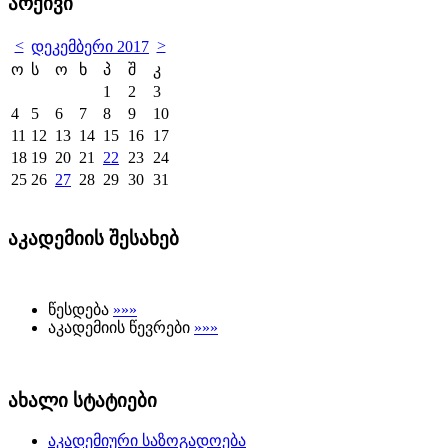
არქივი
<
>
დეკემბერი 2017
ო
ს
ო
ხ
პ
შ
კ
1
2
3
4
5
6
7
8
9
10
11
12
13
14
15
16
17
18
19
20
21
22
23
24
25
26
27
28
29
30
31
აკადემიის შესახებ
წესდება
»»»
აკადემიის წევრები
»»»
ახალი სტატიები
აკადემიური საზოგადოება