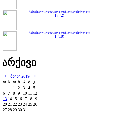
სამეცნიერო-პრაქტიკული ჟურნალი კრიმინოლიგი
17 (2)
სამეცნიერო-პრაქტიკული ჟურნალი კრიმინოლიგი
1 (18)
არქივი
<
>
მაისი 2019
ო
ს
ო
ხ
პ
შ
კ
1
2
3
4
5
6
7
8
9
10
11
12
13
14
15
16
17
18
19
20
21
22
23
24
25
26
27
28
29
30
31