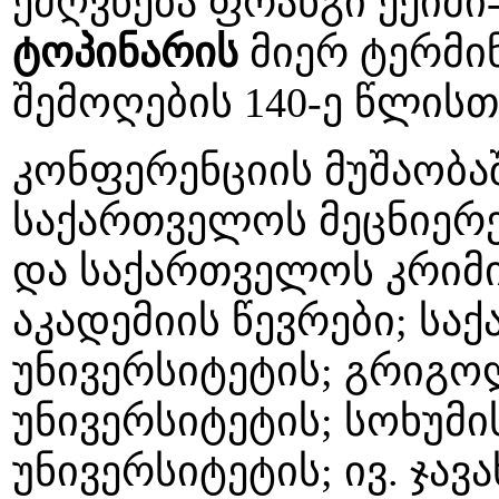
ეძღვნება ფრანგი ექი
ტოპინარის
მიერ ტერმი
შემოღების 140-ე წლისთ
კონფერენციის მუშაობა
საქართველოს მეცნიერე
და საქართველოს კრიმ
აკადემიის წევრები; სა
უნივერსიტეტის; გრიგო
უნივერსიტეტის; სოხუმ
უნივერსიტეტის; ივ. ჯა