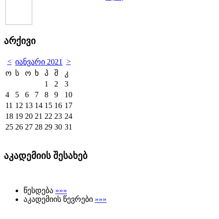
არქივი
<
>
იანვარი 2021
ო
ს
ო
ხ
პ
შ
კ
1
2
3
4
5
6
7
8
9
10
11
12
13
14
15
16
17
18
19
20
21
22
23
24
25
26
27
28
29
30
31
აკადემიის შესახებ
წესდება
»»»
აკადემიის წევრები
»»»