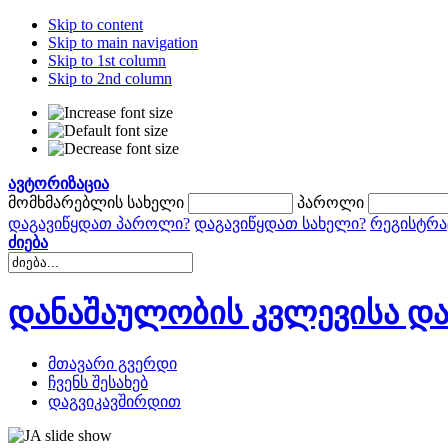
Skip to content
Skip to main navigation
Skip to 1st column
Skip to 2nd column
ავტორიზაცია
მომხმარებლის სახელი
პაროლი
დაგავიწყდათ პაროლი?
დაგავიწყდათ სახელი?
რეგისტრა
ძიება
დანაშაულობის კვლევისა და
მთავარი გვერდი
ჩვენს შესახებ
დაგვიკავშირდით