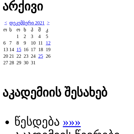
არქივი
<
>
დეკემბერი 2021
ო
ს
ო
ხ
პ
შ
კ
1
2
3
4
5
6
7
8
9
10
11
12
13
14
15
16
17
18
19
20
21
22
23
24
25
26
27
28
29
30
31
აკადემიის შესახებ
წესდება
»»»