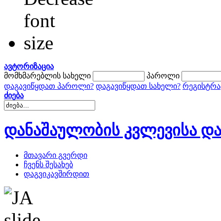
ავტორიზაცია
მომხმარებლის სახელი
პაროლი
დაგავიწყდათ პაროლი?
დაგავიწყდათ სახელი?
რეგისტრა
ძიება
დანაშაულობის კვლევისა და
მთავარი გვერდი
ჩვენს შესახებ
დაგვიკავშირდით