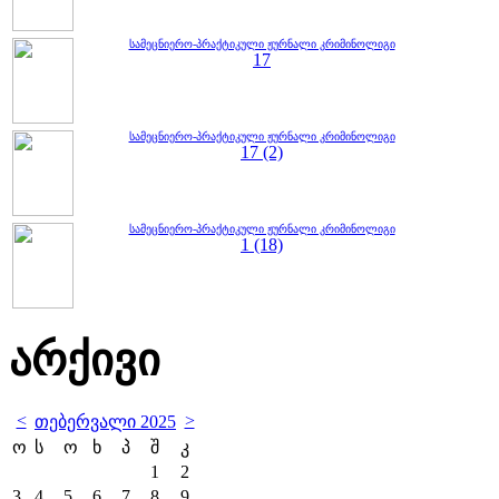
სამეცნიერო-პრაქტიკული ჟურნალი კრიმინოლიგი
17
სამეცნიერო-პრაქტიკული ჟურნალი კრიმინოლიგი
17 (2)
სამეცნიერო-პრაქტიკული ჟურნალი კრიმინოლიგი
1 (18)
არქივი
<
>
თებერვალი 2025
ო
ს
ო
ხ
პ
შ
კ
1
2
3
4
5
6
7
8
9