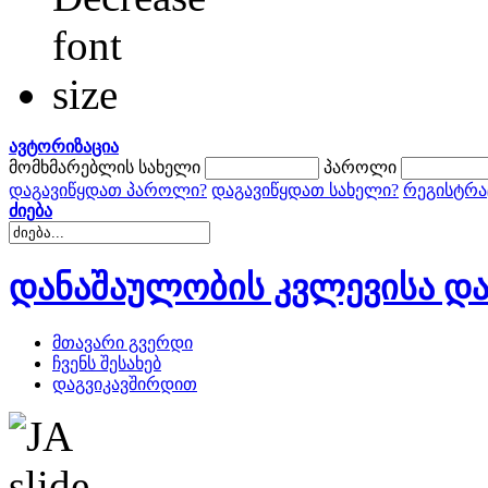
ავტორიზაცია
მომხმარებლის სახელი
პაროლი
დაგავიწყდათ პაროლი?
დაგავიწყდათ სახელი?
რეგისტრა
ძიება
დანაშაულობის კვლევისა და
მთავარი გვერდი
ჩვენს შესახებ
დაგვიკავშირდით