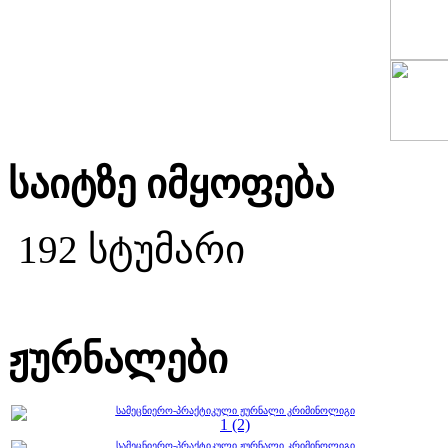
საიტზე იმყოფება
192 სტუმარი
ჟურნალები
სამეცნიერო-პრაქტიკული ჟურნალი კრიმინოლიგი
1 (2)
სამეცნიერო-პრაქტიკული ჟურნალი კრიმინოლიგი