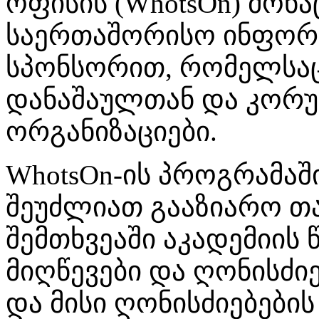
ოფისის (WhotsOn) მონა
საერთაშორისო ინფორმა
სპონსორით, რომელსაც
დანაშაულთან და კორ
ორგანიზაციები.
WhotsOn-ის პროგრამაში
შეუძლიათ გააზიარო თა
შემთხვეაში აკადემიის 
მიღწევები და ღონისძი
და მისი ღონისძიებები