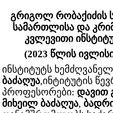
გრიგოლ რობაქიძის ს
სამართლისა და კრი
კვლევითი ინსტიტუ
(2023 წლის ივლის
ინსტიტუტს ხემძღვან
ბაძაღუა
,ინტიტუტის წე
პროფესორები:
დავით 
მიხეილ ბაძაღუა
,
ბადრი