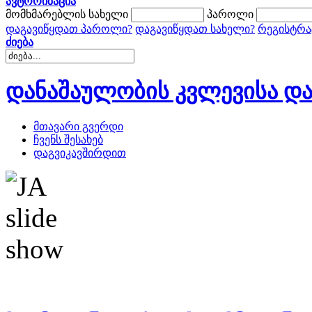
ავტორიზაცია
მომხმარებლის სახელი
პაროლი
დაგავიწყდათ პაროლი?
დაგავიწყდათ სახელი?
რეგისტრა
ძიება
დანაშაულობის კვლევისა და
მთავარი გვერდი
ჩვენს შესახებ
დაგვიკავშირდით