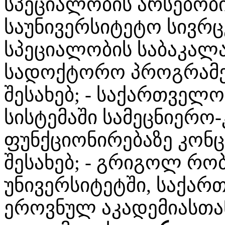
სპეციალობის არსებობი
საუნივერსიტეტო სივრ
სპეციალობის საბაკალ
სადოქტორო პროგრამე
შესახებ; - საქართველო
სისტემაში სამეცნიერო
ფუნქციონირებაზე კონ
შესახებ; - გრიგოლ რო
უნივერსიტეტში, საქარ
ეროვნულ აკადემიასთ