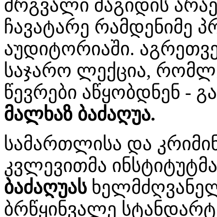
მრგვალი მაგიდის არაე
ჩავატარე რამდენიმე პ
აუდიტორიაში. აგრეთვე
საჯარო ლექცია, რომლე
წევრები აწყობდნენ - 
მალხაზ ბაძაღუა.
სამართლისა და კრიმი
კვლევითმა ინსტიტუტმ
ბაძაღუას
ხელმძღვანელ
ბრწყინვალე სტანდარტი