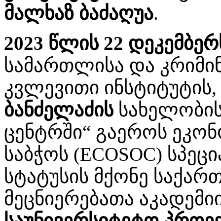
მალხაზ ბაძაღუა
.
2023 წლის 22 დეკემბერ
სამართლისა და კრიმი
კვლევითი ინსტიტუტის
ბანძელაძის
სახელობის
ცენტრში“ გაეროს ეკო
საბჭოს (ECOSOC) სპე
სტატუსის მქონე საქა
მეცნიერებათა აკადემი
საუნივერსიტეტო პროე