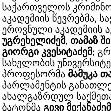
საქართველოს კრიმინო
აკადემიის წევრებმა, 
ეროვნული აკადემიის ა
უგრეხელიძემ
,
თამაზ ში
გიორგი კვესიტაძემ
; გ
სახელობის უნივერსიტე
პროფესორმა
მამუკა თ
პარლამენტის განათლებ
ახალგაზრდულ საქმეთა
ბატონმა
გივი მიქანაძემ