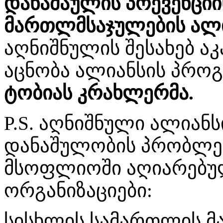
დანაშაულის პრევენციი
მართლმსაჯულების ალია
აღნიშნულის შესახებ ა
აცნობა ალიანსის პრო
ტობიას კრახლერმა.
P.S. აღნიშნული ალიანს
დანაშულობის პრობლემ
მსოფლიოში აღიარებუ
ორგანიზაციები:
სისხლის სამართლის 