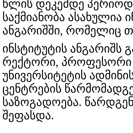
წლის დეკემდე პერიოდს
საქმიანობა ასახულია ი
ანგარიშში, რომელიც თ
ინსტიტუტის ანგარიშს გ
რექტორი, პროფესორ
უნივერსიტეტის ადმინი
ცენტრების წარმომადგ
საზოგადოება. წარდგე
შეფასდა.