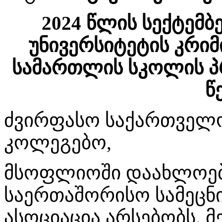
2024 წლის სექტემბ
უნივერსიტეტის კრი
სამართლის სკოლის პ
წ
ძვირფასო საქართველ
კოლეგებო,
მსოფლიოში დაახლოებ
საერთაშორისო სამეც
ასოციაცია არსებობს. მ