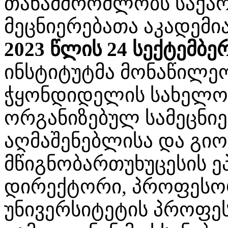
თანამშრომლობს საქა
მეცნიერებათა აკადემი
2023 წლის 24 სექტემბე
ინსტიტუტმა მონაწილეო
ჭყონდიდელის სახელობ
ორგანიზებულ სამეცნი
აღმაშენებლისა და გი
მწიგნობართუხუცესის ეპ
დირექტორი, პროფეს
უნივერსიტეტის პროფ