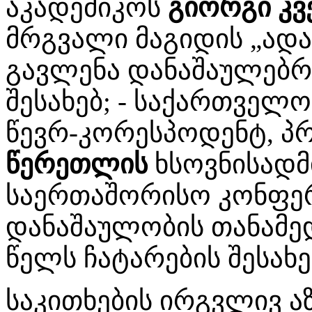
აკადემიკოს
გიორგი კვ
მრგვალი მაგიდის „ადა
გავლენა დანაშაულებრი
შესახებ; - საქართველო
წევრ-კორესპოდენტ, 
წერეთლის
ხსოვნისადმ
საერთაშორისო კონფერ
დანაშაულობის თანამედ
წელს ჩატარების შესახე
საკითხების ირგვლივ ა