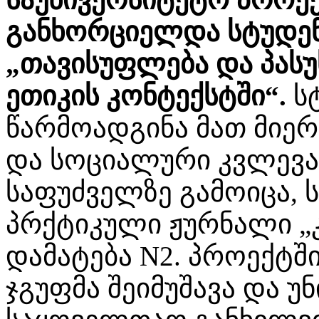
განხორციელდა სტუდე
„თავისუფლება და პას
ეთიკის კონტექსტში“.
სტ
წარმოადგინა მათ მიერ
და სოციალური კვლევა
საფუძველზე გამოიცა, 
პრქტიკული ჟურნალი „
დამატება N2. პროექტშ
ჯგუფმა შეიმუშავა და უ