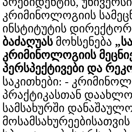
პრეზიდენტის, უნივერს
კრიმინოლოგიის სამეც
ინსტიტუტის დირექტო
ბაძაღუას
მოხსენება
„ს
კრიმინოლოგიის მეცნიე
პერსპექტივები და რეკ
საკითხები: - კრიმინო
პრაქტიკასთან დაახლოებ
სამსახურში დანაშაულო
მოსამსახურეებისათვი