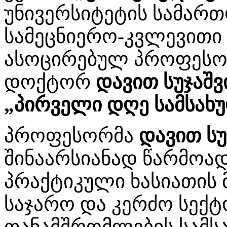
უნივერსიტეტის სამარ
სამეცნიერო-კვლევითი 
ასოცირებულ პროფესო
დოქტორ
დავით სუჯაშ
„პირველი დღე სამსახუ
პროფესორმა
დავით ს
შინაარსიანად წარმოა
პრაქტიკული ხასიათის 
საჯარო და კერძო სექ
თანამშრომლების სამს