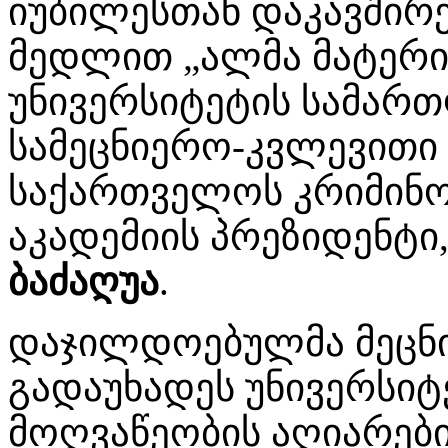
იუბილესთან დაკავშირ
მედლით „ალმა მატერ
უნივერსიტეტის სამარ
სამეცნიერო-კვლევითი
საქართველოს კრიმინო
აკადემიის პრეზიდენტ
ბაძაღუა
.
დაჯილდოებულმა მეცნ
გადაუხადეს უნივერსიტ
მოღვაწეობის აღიარები