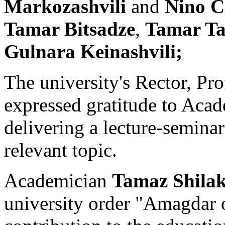
Markozashvili
and
Nino C
Tamar Bitsadze
,
Tamar Ta
Gulnara Keinashvili;
The university's Rector, Pr
expressed gratitude to Aca
delivering a lecture-semina
relevant topic.
Academician
Tamaz Shila
university order "Amagdar o