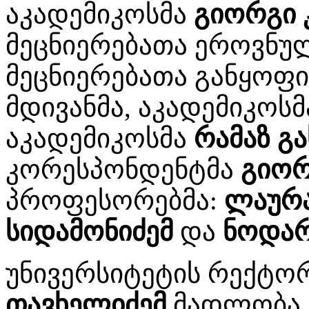
აკადემიკოსმა
გიორგი 
მეცნიერებათა ეროვნუ
მეცნიერებათა განყოფი
მდივანმა, აკადემიკოს
აკადემიკოსმა
რამაზ გ
კორესპონდენტმა
გიორ
პროფესორებმა:
ლაურა
სიდამონიძემ
და
ნოდარ
უნივერსიტეტის რექტო
თავხელიძემ
მადლობა 