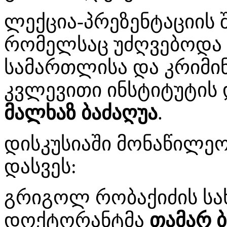
ლექცია-პრეზენტაციის 
რომელსაც უძღვებოდა 
სამართლისა და კრიმი
კვლევითი ინსტიტუტის
მალხაზ ბაძაღუა
.
დისკუსიაში მონაწილეო
დასვეს:
გრიგოლ რობაქიძის სა
დოქტორანტმა
თამარ ბ