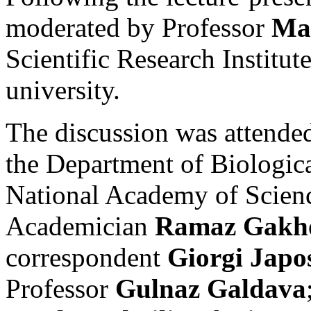
moderated by Professor
Ma
Scientific Research Institu
university.
The discussion was attende
the Department of Biologica
National Academy of Scien
Academician
Ramaz Gakh
correspondent
Giorgi Japos
Professor
Gulnaz Galdava