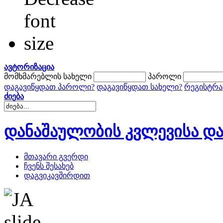
ავტორიზაცია
მომხმარებლის სახელი
პაროლი
დაგავიწყდათ პაროლი?
დაგავიწყდათ სახელი?
რეგისტრა
ძიება
დანაშაულობის კვლევისა და
მთავარი გვერდი
ჩვენს შესახებ
დაგვიკავშირდით