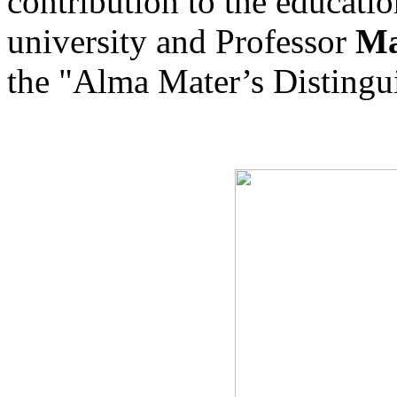
contribution to the education
university and Professor
Ma
the "Alma Mater’s Disting