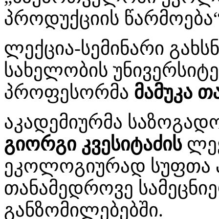
პროდუქციის წარმოება“
ლექცია-სემინარი გახს
სახელობის უნივერსიტე
პროფესორმა
მამუკა თ
აკადემიურმა საზოგადო
გიორგი კვესიტაძის
ლექ
ეკოლოგიურად სუფთა პ
თანამედროვე სამეცნ
განზომილებებში.