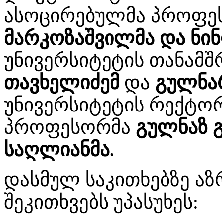
ასოცირებულმა პროფე
მარკოზაშვილმა და
ნი
უნივერსიტეტის თანამ
თავხელიძემ
და
გულნარ
უნივერსიტეტის რექტო
პროფესორმა
გულნაზ 
საღლიანმა.
დასმულ საკითხებზე აზ
შეკითხვებს უპასუხეს: