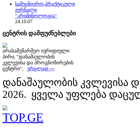
სამეცნიერო-პრაქტიკული
ჟურნალი
"კრიმინოლოგია"
24.10.07
ცენტრის დამფუძნებლები
არასამეწარმეო იურიდიული
პირი, "დანაშაულობის
კვლევისა და პროგნოზირების
ცენტრი",
ვრცლად »»
დანაშაულობის კვლევისა დ
2026. ყველა უფლება დაცუ