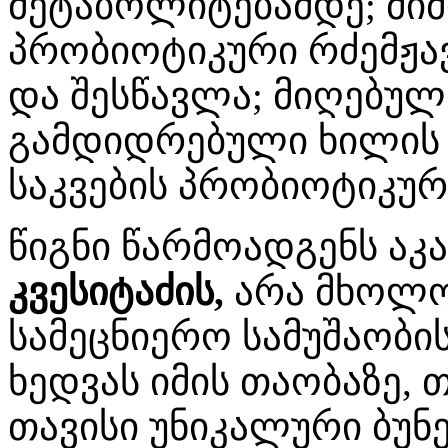
მეტაბოლიტებამდე; მი
პრობიოტიკური რძემჟავ
და შესწავლა; მიღებუ
გამდიდრებული ხილის წ
საკვების პრობიოტიკურ
წიგნი წარმოადგენს აკ
კვესიტაძის,
არა მხოლო
სამეცნიერო სამუშაობის
ხედვას იმის თაობაზე,
თავისი უნიკალური ბუნ