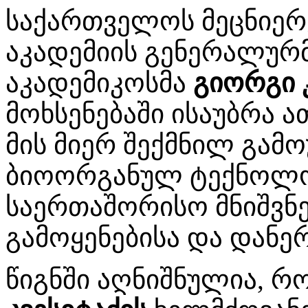
საქართველოს მეცნიერ
აკადემიის გენერალურმ
აკადემიკოსმა
გიორგი 
მოხსენებაში ისაუბრა 
მის მიერ შექმნილ გამ
ბიოორგანულ ტექნოლო
საერთაშორისო მნიშვნე
გამოყენებისა და დანე
წიგნში აღნიშნულია, რ