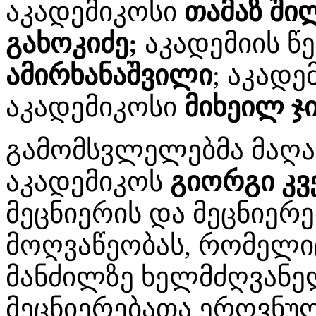
აკადემიკოსი
თამაზ ში
გახოკიძე;
აკადემიის წ
ამირხანაშვილი
; აკად
აკადემიკოსი
მიხეილ ჯი
გამომსვლელებმა მაღა
აკადემიკოს
გიორგი კვ
მეცნიერის და მეცნიერ
მოღვაწეობას, რომელი
მანძილზე ხელმძღვან
მეცნიერებათა ეროვნულ