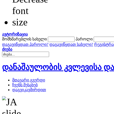
ავტორიზაცია
მომხმარებლის სახელი
პაროლი
დაგავიწყდათ პაროლი?
დაგავიწყდათ სახელი?
რეგისტრა
ძიება
დანაშაულობის კვლევისა და
მთავარი გვერდი
ჩვენს შესახებ
დაგვიკავშირდით