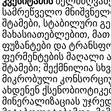
კვესიტაძის
ხელმძღვან
სამრეწველო მნიშვნელ
შტამები, სტაბილური გ
მახასიათებლებით, მათ 
ფუზანტები და ტრანსფ
ფერმენტების მაღალი 
შტამები; შექმნილია სხ
მიკრობული კონსორციუ
ახდენენ ქსენობიოტიკე
მინერალიზაციას უჯრე