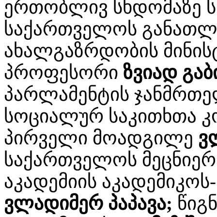
ერთობლივ სხდომაზე ს
საქართველოს განათლებ
ახალგაზრდობის მინის
პროფესორი
ზვიად გაბ
პარლამენტის ჯანმრთე
სოციალურ საკითხთა კ
პირველი მოადგილე
ვ
საქართველოს მეცნიერ
აკადემიის აკადემიკოს-
ვლადიმერ პაპავა;
წიგნ