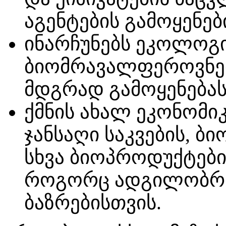
აგენტების გამოყენებ
ინარჩუნებს ეკოლოგი
ბიომრავალფეროვნები
მდგრად გამოყენებას
ქმნის ახალ ეკონომი
ჯანსაღი საკვების, ბ
სხვა ბიოპროდუქტები
როგორც ადგილობრივ
ბაზრებისთვის.