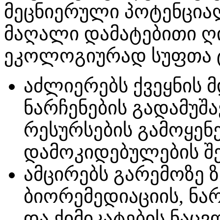
მეცნიერული პოტენციალ
მაღალი დამატებითი ღ
ეკოლოგიურად სუფთა 
აძლიერებს ქვეყნის 
ნარჩენების გადამუშ
რესურსების გამოყენ
დამოკიდებულების შ
ამცირებს გარემოზე ზ
ბიორემედიაციის, ნა
და ქიმიკატების ნა