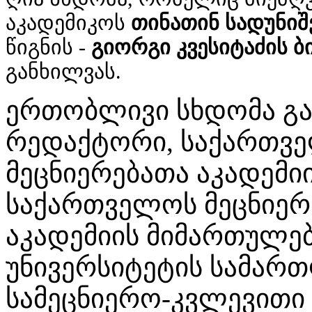
აკადემიკოს
თინათინ სადუნი
წიგნის -
გიორგი კვესიტაძის 
განხილვას.
ერთობლივი სხდომა გახ
რედაქტორი, საქართვ
მეცნიერებათა აკადემი
საქართველოს მეცნიერ
აკადემიის მიმართულე
უნივერსიტეტის სამარ
სამეცნიერო-კვლევითი