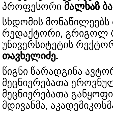
პროფესორი
მალხაზ ბა
სხდომის მონაწილეებს 
რედაქტორი, გრიგოლ რ
უნივერსიტეტის რექტო
თავხელიძე.
წიგნი წარადგინა ავტო
მეცნიერებათა ეროვნუ
მეცნიერებათა განყოფი
მდივანმა, აკადემიკოს