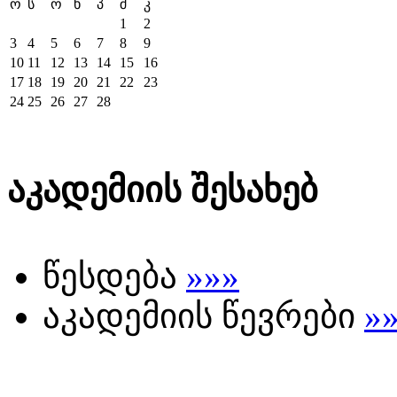
ო
ს
ო
ხ
პ
შ
კ
1
2
3
4
5
6
7
8
9
10
11
12
13
14
15
16
17
18
19
20
21
22
23
24
25
26
27
28
აკადემიის შესახებ
წესდება
»»»
აკადემიის წევრები
»