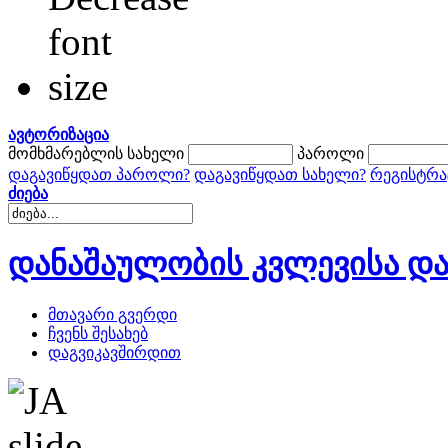
ავტორიზაცია
მომხმარებლის სახელი
პაროლი
დაგავიწყდათ პაროლი?
დაგავიწყდათ სახელი?
რეგისტრა
ძიება
დანაშაულობის კვლევისა და
მთავარი გვერდი
ჩვენს შესახებ
დაგვიკავშირდით