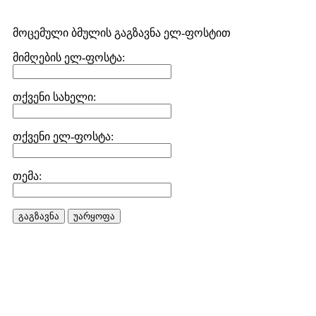
მოცემული ბმულის გაგზავნა ელ-ფოსტით
მიმღების ელ-ფოსტა:
თქვენი სახელი:
თქვენი ელ-ფოსტა:
თემა:
გაგზავნა
უარყოფა