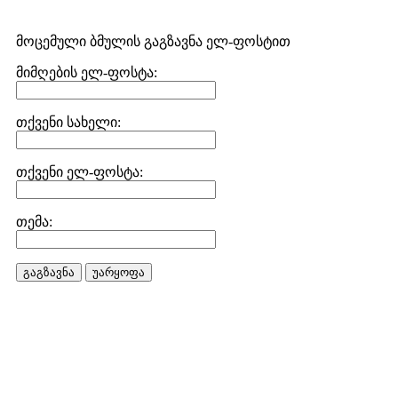
მოცემული ბმულის გაგზავნა ელ-ფოსტით
მიმღების ელ-ფოსტა:
თქვენი სახელი:
თქვენი ელ-ფოსტა:
თემა:
გაგზავნა
უარყოფა