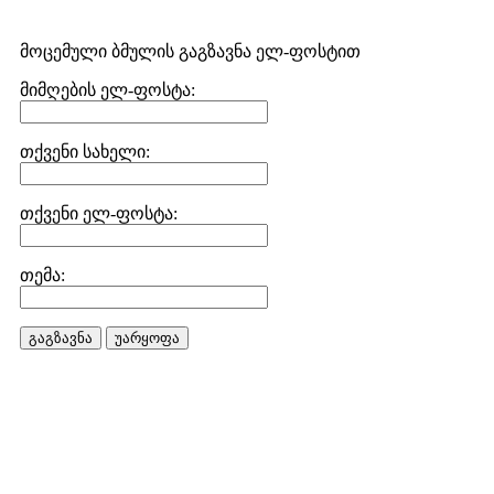
მოცემული ბმულის გაგზავნა ელ-ფოსტით
მიმღების ელ-ფოსტა:
თქვენი სახელი:
თქვენი ელ-ფოსტა:
თემა:
გაგზავნა
უარყოფა