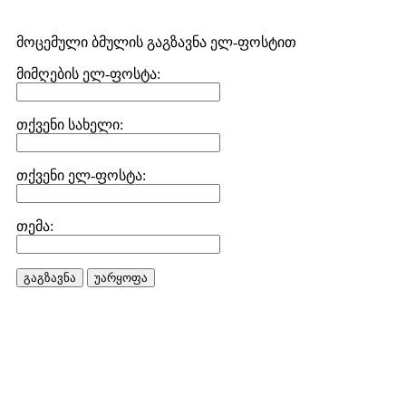
მოცემული ბმულის გაგზავნა ელ-ფოსტით
მიმღების ელ-ფოსტა:
თქვენი სახელი:
თქვენი ელ-ფოსტა:
თემა:
გაგზავნა
უარყოფა