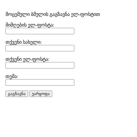
მოცემული ბმულის გაგზავნა ელ-ფოსტით
მიმღების ელ-ფოსტა:
თქვენი სახელი:
თქვენი ელ-ფოსტა:
თემა:
გაგზავნა
უარყოფა