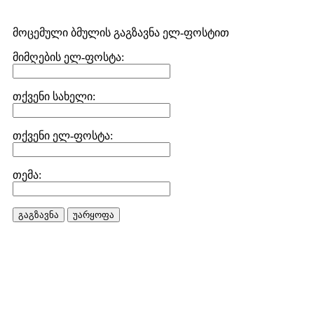
მოცემული ბმულის გაგზავნა ელ-ფოსტით
მიმღების ელ-ფოსტა:
თქვენი სახელი:
თქვენი ელ-ფოსტა:
თემა:
გაგზავნა
უარყოფა