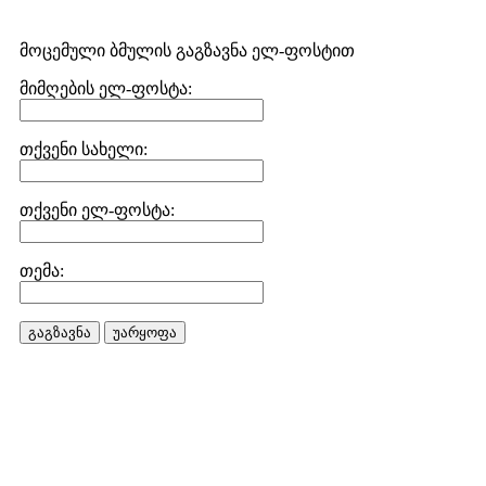
მოცემული ბმულის გაგზავნა ელ-ფოსტით
მიმღების ელ-ფოსტა:
თქვენი სახელი:
თქვენი ელ-ფოსტა:
თემა:
გაგზავნა
უარყოფა