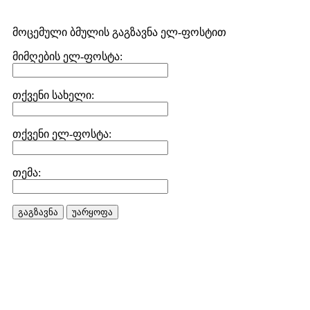
მოცემული ბმულის გაგზავნა ელ-ფოსტით
მიმღების ელ-ფოსტა:
თქვენი სახელი:
თქვენი ელ-ფოსტა:
თემა:
გაგზავნა
უარყოფა