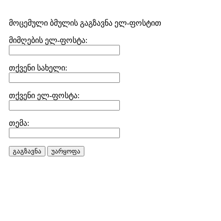
მოცემული ბმულის გაგზავნა ელ-ფოსტით
მიმღების ელ-ფოსტა:
თქვენი სახელი:
თქვენი ელ-ფოსტა:
თემა:
გაგზავნა
უარყოფა