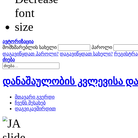
ავტორიზაცია
მომხმარებლის სახელი
პაროლი
დაგავიწყდათ პაროლი?
დაგავიწყდათ სახელი?
რეგისტრა
ძიება
დანაშაულობის კვლევისა და
მთავარი გვერდი
ჩვენს შესახებ
დაგვიკავშირდით