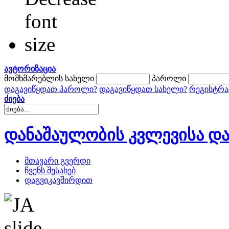
ავტორიზაცია
მომხმარებლის სახელი
პაროლი
დაგავიწყდათ პაროლი?
დაგავიწყდათ სახელი?
რეგისტრა
ძიება
დანაშაულობის კვლევისა და
მთავარი გვერდი
ჩვენს შესახებ
დაგვიკავშირდით