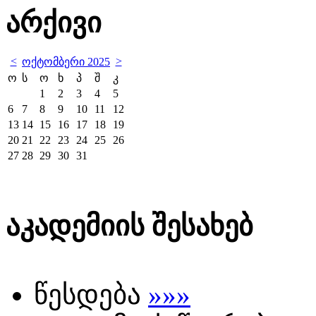
არქივი
<
>
ოქტომბერი 2025
ო
ს
ო
ხ
პ
შ
კ
1
2
3
4
5
6
7
8
9
10
11
12
13
14
15
16
17
18
19
20
21
22
23
24
25
26
27
28
29
30
31
აკადემიის შესახებ
წესდება
»»»