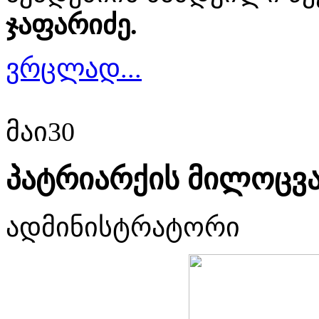
ჯაფარიძე.
ვრცლად...
მაი
30
პატრიარქის მილოცვ
ადმინისტრატორი