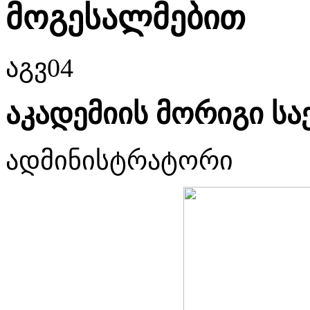
მოგესალმებით
აგვ
04
აკადემიის მორიგი ს
ადმინისტრატორი