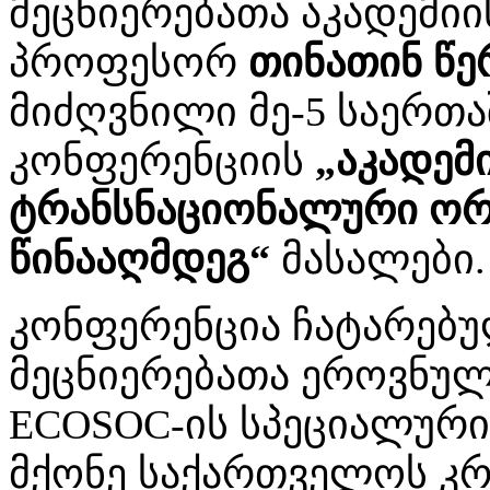
მეცნიერებათა აკადემიი
პროფესორ
თინათინ წ
მიძღვნილი მე-5 საერთ
კონფერენციის
„აკადემ
ტრანსნაციონალური ორ
წინააღმდეგ“
მასალები.
კონფერენცია ჩატარებუ
მეცნიერებათა ეროვნულ
ECOSOC-ის სპეციალური
მქონე საქართველოს კ