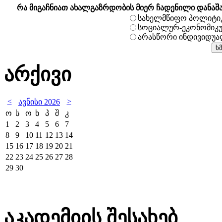
რა მიგაჩნიათ ახალგაზრდობის მიერ ჩადენილი დანაშ
სახელმწიფო პოლიტი
სოციალურ-ეკონომიკ
არასწორი ინდივიდუ
არქივი
<
>
ავნისი 2026
ო
ს
ო
ხ
პ
შ
კ
1
2
3
4
5
6
7
8
9
10
11
12
13
14
15
16
17
18
19
20
21
22
23
24
25
26
27
28
29
30
აკადემიის შესახებ