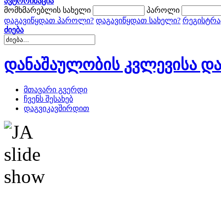
ავტორიზაცია
მომხმარებლის სახელი
პაროლი
დაგავიწყდათ პაროლი?
დაგავიწყდათ სახელი?
რეგისტრა
ძიება
დანაშაულობის კვლევისა და
მთავარი გვერდი
ჩვენს შესახებ
დაგვიკავშირდით