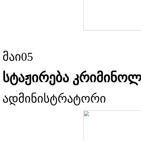
მაი
05
სტაჟირება კრიმინოლ
ადმინისტრატორი