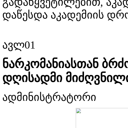
გადაწყვეტილებით, აკად
დაწესდა აკადემიის დრ
ავლ
01
ნარკომანიასთან ბრ
დღისადმი მიძღვნილ
ადმინისტრატორი