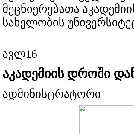
მეცნიერებათა აკადემი
სახელობის უნივერსიტე
ავლ
16
აკადემიის დროში დაწ
ადმინისტრატორი