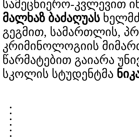
სამეცნიერო-კვლევით ი
მალხაზ ბაძაღუას
ხელმძ
გეგმით, სამართლის, პ
კრიმინოლოგიის მიმარ
წარმატებით გაიარა უნ
სკოლის სტუდენტმა
ნიკ