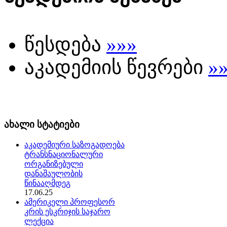
წესდება
»»»
აკადემიის წევრები
»
ახალი სტატიები
აკადემიური საზოგადოება
ტრანსნაციონალური
ორგანიზებული
დანაშაულობის
წინააღმდეგ
17.06.25
ამერიკელი პროფესორ
კრის ესკრიჯის საჯარო
ლექცია