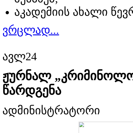
აკადემიის ახალი წევრ
ვრცლად...
ავლ
24
ჟურნალ „კრიმინოლოგ
წარდგენა
ადმინისტრატორი