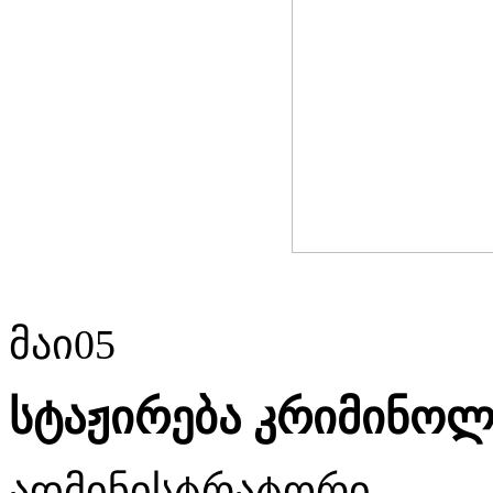
მაი
05
სტაჟირება კრიმინოლ
ადმინისტრატორი