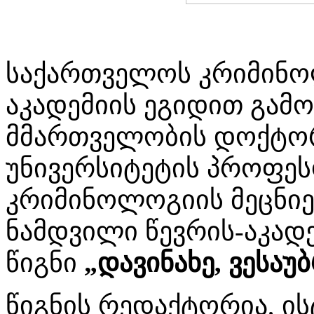
საქართველოს კრიმინო
აკადემიის ეგიდით გამო
მმართველობის დოქტორ
უნივერსიტეტის პროფე
კრიმინოლოგიის მეცნიე
ნამდვილი წევრის-აკად
წიგნი
„დავინახე, ვესაუბ
წიგნის რედაქტორია, ი