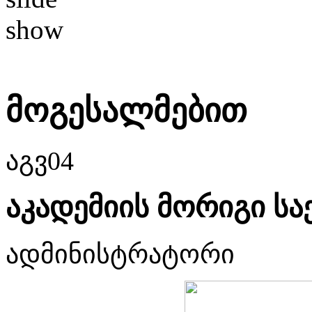
მოგესალმებით
აგვ
04
აკადემიის მორიგი ს
ადმინისტრატორი