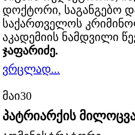
დოქტორი, საგანგებო დ
საქართველოს კრიმინო
აკადემიის ნამდვილი წ
ჯაფარიძე.
ვრცლად...
მაი
30
პატრიარქის მილოცვ