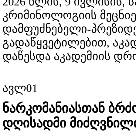
2026 წლის, 9 ივლისის,
კრიმინოლოგიის მეცნიე
დამფუძნებელი-პრეზიდე
გადაწყვეტილებით, აკად
დაწესდა აკადემიის დრ
ავლ
01
ნარკომანიასთან ბრ
დღისადმი მიძღვნილ