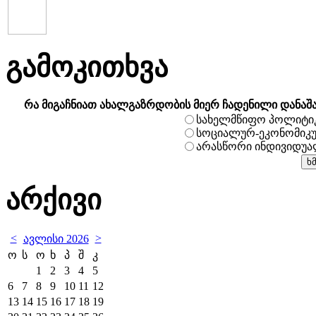
გამოკითხვა
რა მიგაჩნიათ ახალგაზრდობის მიერ ჩადენილი დანაშ
სახელმწიფო პოლიტი
სოციალურ-ეკონომიკ
არასწორი ინდივიდუ
არქივი
<
>
ავლისი 2026
ო
ს
ო
ხ
პ
შ
კ
1
2
3
4
5
6
7
8
9
10
11
12
13
14
15
16
17
18
19