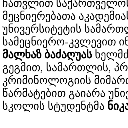
ჩათვლით საქართველო
მეცნიერებათა აკადემი
უნივერსიტეტის სამარ
სამეცნიერო-კვლევით ი
მალხაზ ბაძაღუას
ხელმძ
გეგმით, სამართლის, პ
კრიმინოლოგიის მიმარ
წარმატებით გაიარა უნ
სკოლის სტუდენტმა
ნიკ