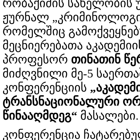
რობაქიძის სახელობის 
ჟურნალ „კრიმინოლოგის
რომელშიც გამოქვეყნე
მეცნიერებათა აკადემიი
პროფესორ
თინათინ წ
მიძღვნილი მე-5 საერთ
კონფერენციის
„აკადემ
ტრანსნაციონალური ორ
წინააღმდეგ“
მასალები.
კონფერენცია ჩატარებუ