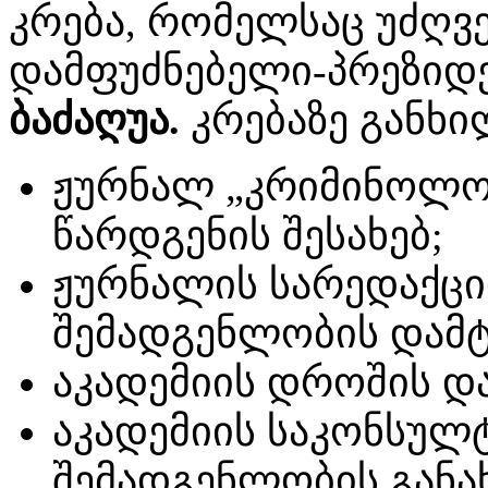
კრება, რომელსაც უძღვ
დამფუძნებელი-პრეზიდ
ბაძაღუა.
კრებაზე განხი
ჟურნალ „კრიმინოლოგ
წარდგენის შესახებ;
ჟურნალის სარედაქც
შემადგენლობის დამტკ
აკადემიის დროშის და
აკადემიის საკონსულ
შემადგენლობის განახ