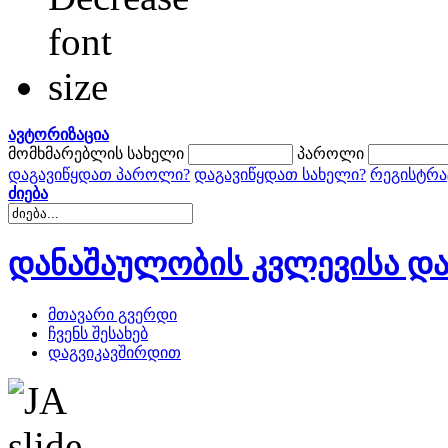
ავტორიზაცია
მომხმარებლის სახელი
პაროლი
დაგავიწყდათ პაროლი?
დაგავიწყდათ სახელი?
რეგისტრა
ძიება
დანაშაულობის კვლევისა და
მთავარი გვერდი
ჩვენს შესახებ
დაგვიკავშირდით