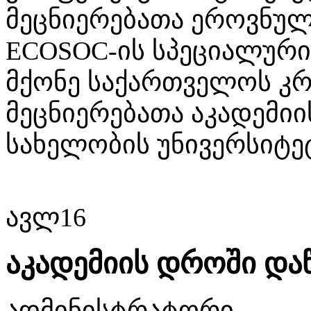
მეცნიერებათა ეროვნულ
ECOSOC-ის სპეციალური
მქონე საქართველოს კ
მეცნიერებათა აკადემი
სახელობის უნივერსიტე
ავლ
16
აკადემიის დროში დაწ
ადმინისტრატორი