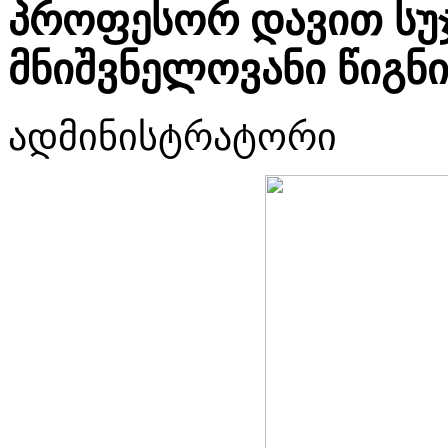
პროფესორ დავით სუჯ
მნიშვნელოვანი წიგნ
ადმინისტრატორი