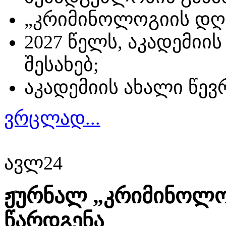
„კრიმინოლოგიის დღის
2027 წელს, აკადემიის
შესახებ;
აკადემიის ახალი წევრ
ვრცლად...
ავლ
24
ჟურნალ „კრიმინოლოგ
წარდგენა