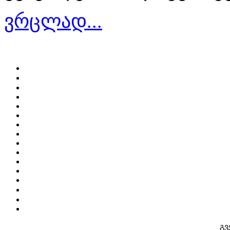
ვრცლად...
გვ