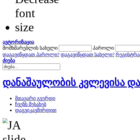
ავტორიზაცია
მომხმარებლის სახელი
პაროლი
დაგავიწყდათ პაროლი?
დაგავიწყდათ სახელი?
რეგისტრა
ძიება
დანაშაულობის კვლევისა და
მთავარი გვერდი
ჩვენს შესახებ
დაგვიკავშირდით