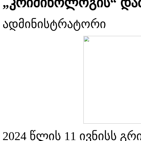
„კრიმინოლოგის“ დამ
ადმინისტრატორი
2024 წლის 11 ივნისს გ