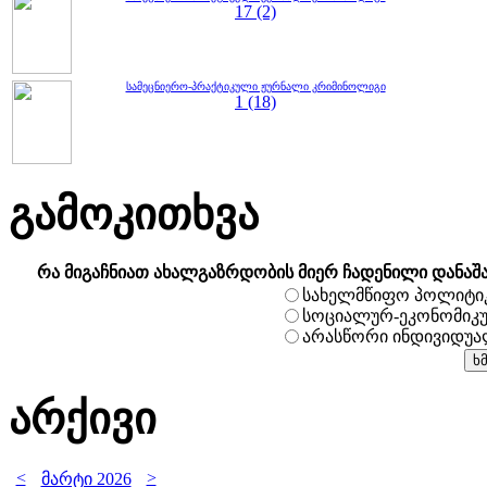
17 (2)
სამეცნიერო-პრაქტიკული ჟურნალი კრიმინოლიგი
1 (18)
გამოკითხვა
რა მიგაჩნიათ ახალგაზრდობის მიერ ჩადენილი დანაშ
სახელმწიფო პოლიტი
სოციალურ-ეკონომიკ
არასწორი ინდივიდუ
არქივი
<
>
მარტი 2026