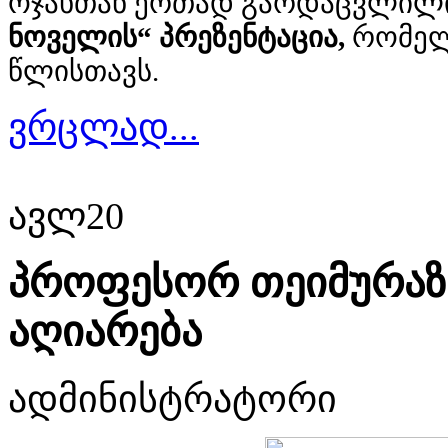
ოჯახთან ერთად გარდაცვლილ
ნოველის“ პრეზენტაცია,
რომელი
წლისთავს.
ვრცლად...
ავლ
20
პროფესორ თეიმურაზ
აღიარება
ადმინისტრატორი