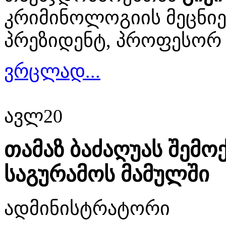
კრიმინოლოგიის მეცნიე
პრეზიდენტ, პროფესო
ვრცლად...
ავლ
20
თამაზ ბაძაღუას შემო
საგურამოს მამულში
ადმინისტრატორი