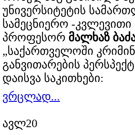
უნივერსიტეტის სამარ
სამეცნიერო -კვლევითი
პროფესორ
მალხაზ ბაძ
„საქართველოში კრიმი
განვითარების პერსპექტ
დაისვა საკითხები:
ვრცლად...
ავლ
20