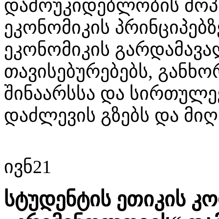
დამოუკიდებლობის მოპო
ეკონომიკის პრინციპებ
ეკონომიკის გარდამავ
თავისებურებებს, გან
შინაარსსა და სირთულე
დაძლევის გზებს და მიღ
ივნ
21
სტუდენტის ეთიკის კ