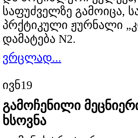
საფუძველზე გამოიცა, 
პრქტიკული ჟურნალი „
დამატება N2.
ვრცლად...
ივნ
19
გამოჩენილი მეცნიერ
ხსოვნა