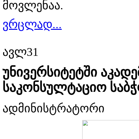
მოვლენაა.
ვრცლად...
ავლ
31
უნივერსიტეტში აკადე
საკონსულტაციო საბჭ
ადმინისტრატორი