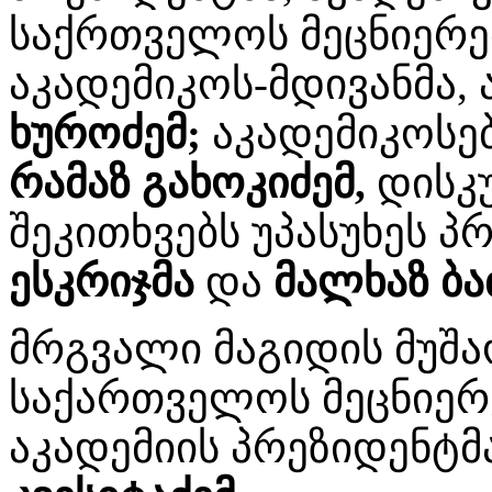
საქრთველოს მეცნიერე
აკადემიკოს-მდივანმა,
ხუროძემ;
აკადემიკოსე
რამაზ გახოკიძემ,
დისკუ
შეკითხვებს უპასუხეს 
ესკრიჯმა
და
მალხაზ ბა
მრგვალი მაგიდის მუშაო
საქართველოს მეცნიერ
აკადემიის პრეზიდენტმა