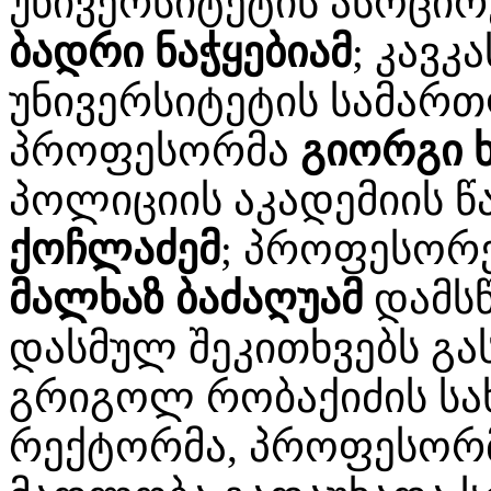
უნივერსიტეტის ასოცი
ბადრი ნაჭყებიამ
; კავკ
უნივერსიტეტის სამართ
პროფესორმა
გიორგი ხ
პოლიციის აკადემიის 
ქოჩლაძემ
; პროფესორ
მალხაზ ბაძაღუამ
დამსწ
დასმულ შეკითხვებს გას
გრიგოლ რობაქიძის სა
რექტორმა, პროფესორ