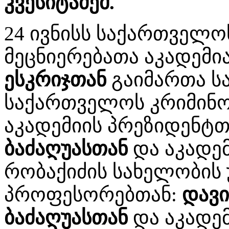
კვესიტაძემ.
24 ივნისს საქართველ
მეცნიერებათა აკადემ
ესკრიჯთან
გაიმართა სა
საქართველოს კრიმინო
აკადემიის პრეზიდენტ
ბაძაღუასთან
და აკადე
რობაქიძის სახელობის 
პროფესორებთან:
დავი
ბაძაღუასთან
და აკადე