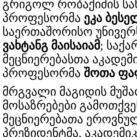
გრიგოლ რობაქიძის სა
პროფესორმა
ეკა ბესე
საერთაშორისო უნივერ
ვახტანგ მაისაიამ
; საქ
მეცნიერებასთა აკადემ
პროფესორმა
შოთა ფა
მრგვალი მაგიდის მუშ
მოსაზრებები გამოთქვ
მეცნიერებათა ეროვნულ
პრეზიდენტმა, აკადემი