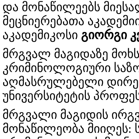
და მონაწილეებს მიეს
მეცნიერებათა აკადემი
აკადემიკოსი
გიორგი კ
მრგვალ მაგიდაზე მოხს
კრიმინოლოგიური საზ
აღმასრულებელი დირექ
უნივერსიტეტის პროფ
მრგვალი მაგიდის ირგ
მონაწილეობა მიიღეს: