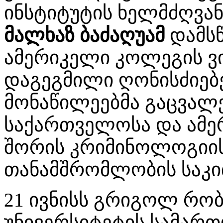
ინსტიტუტის ხელმძღვა
მალხაზ ბაძაღუამ
დამსწ
ამერიკელი კოლეგის ვ
დაგეგმილი ღონისძიებე
მონაწილეებმა გაცვალე
საქართველოსა და ამე
შორის კრიმინოლოგიის
თანამშრომლობის საკი
21 ივნისს გრიგოლ რობ
უნივერსიტეტის სამარ