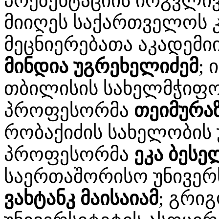
პრეზენტაციის ირგვლივ
მიიღეს საქართველოს
მეცნიერებათა აკადემიი
მინდია უგრეხელიძემ
; 
თბილისის სახელმჭიფო
პროფესორმა
თეიმურაზ
რობაქიძის სახელობის 
პროფესორმა
ეკა ბესე
საერთაშორისო უნივერ
ვახტანკ მაისაიამ
; გრი