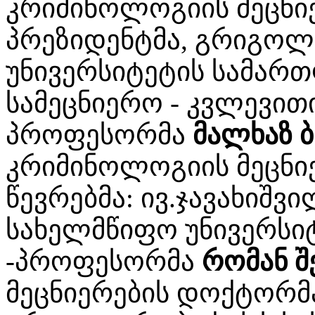
კრიმინოლოგიის მეცნი
პრეზიდენტმა, გრიგოლ
უნივერსიტეტის სამარ
სამეცნიერო - კვლევით
პროფესორმა
მალხაზ ბ
კრიმინოლოგიის მეცნი
წევრებმა: ივ.ჯავახიშ
სახელმწიფო უნივერსიტ
-პროფესორმა
რომან შ
მეცნიერების დოქტორ