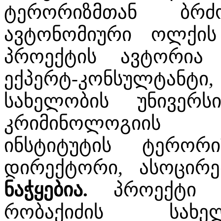
ტერორიზმთან ბრძო
ავტონომიური ოლქის
პროექტის ავტორია ს
ექპერტ-კონსულტან
სახელობის უნივერ
კრიმინოლოგიის ს
ინსტიტუტის ტერორ
დირექტორი, ასოცი
ნაჭყებია.
პროექტი გ
რობაქიძის სახელ