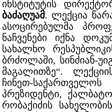
ინსტიტუტის დირექტ
ბაძაღუამ
. ლექცია წარ
ასოცირებულმა პრო
ნაჩვენები იქნა დოკუ
სახალხო რესპუბლიკი
ბრძოლაში, სინძიან-უ
მაგალითზე“. ლექციი
ჩინეთ-საქართველოს
პრეზიდენტი, ქალბატ
რობაქიძის სახელობის