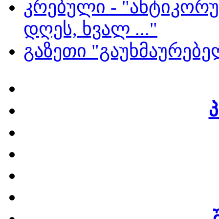
კრებული - "ანტიკორ
დღეს, ხვალ ..."
გაზეთი "გაუხმაურებე