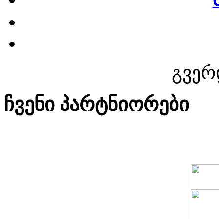
გვერ
ჩვენი პარტნიორები