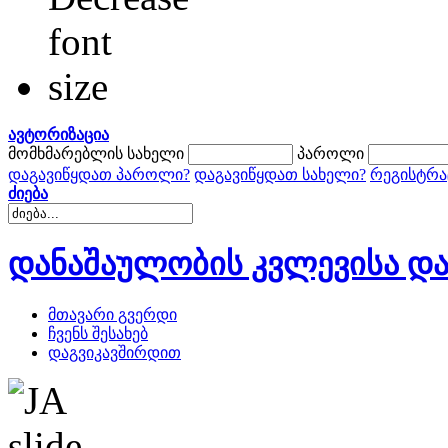
ავტორიზაცია
მომხმარებლის სახელი
პაროლი
დაგავიწყდათ პაროლი?
დაგავიწყდათ სახელი?
რეგისტრა
ძიება
დანაშაულობის კვლევისა და
მთავარი გვერდი
ჩვენს შესახებ
დაგვიკავშირდით