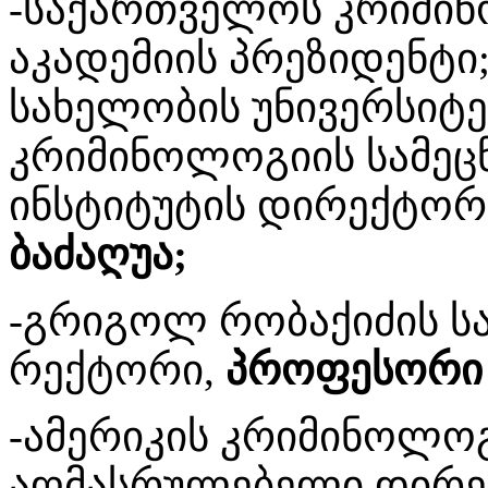
-საქართველოს კრიმინ
აკადემიის პრეზიდენტი
სახელობის უნივერსიტ
კრიმინოლოგიის სამეც
ინსტიტუტის დირექტორ
ბაძაღუა;
-გრიგოლ რობაქიძის ს
რექტორი,
პროფესორი 
-ამერიკის კრიმინო­ლო
აღმასრულებელი დირექ