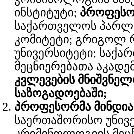
ინსტიტუტი;
პროფესო
საქართველოს პარლა
კომიტეტი; გრიგოლ 
უნივერსიტეტი; საქ
მეცნიერებათა აკადე
კვლევების მნიშვნე
საზოგადოებაში;
პროფესორმა მინდია
საერთაშორისო უნივ
კრიმინოლოგიის მეცნ