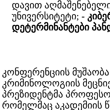
დავით აღმაშენებელ
უნივერსიტეტი;
- კიბ
დეტერმინანტები პან
კონფერენციის მუშაობა
კრიმინოლოგიის მეცნი
პრეზიდენტმა პროფესორ
რომელმაც აკადემიის 