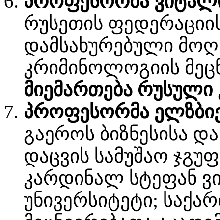
პროფესორმა ვიტალი 
რუსეთის ფედერაციის
დამსახურებული მოღ
კრიმინოლოგიის მეცნ
მიემართება რუსული
პროფესორმა ელზბიე
გაეროს ბიზნესისა დ
დაცვის სამუშაო ჯგუფ
კარდინალ სტეფან ვი
უნივერსიტეტი; საქ