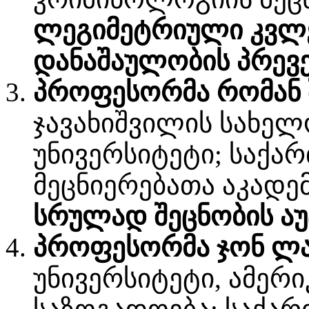
ლეგიმეტრიული კვლე
დანაშაულობის პრევე
პროფესორმა რომან 
ჯავახიშვილის სახე
უნივერსიტეტი; საქ
მეცნიერებათა აკადე
სრულად შეცნობის ა
პროფესორმა ჯონ ლაუ
უნივერსიტეტი, ამერ