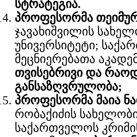
სტრატეგია.
პროფესორმა თეიმურ
ჯავახიშვილის სახე
უნივერსიტეტი; საქ
მეცნიერებათა აკადე
თვისებრივი და რაო
განსაზღვრულობა;
პროფესორმა მაია ნ
რობაქიძის სახელობი
საქართველოს კრიმი