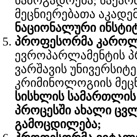
საზოგადოება; საქა
მეცნიერებათა აკადე
ნაციონალური ინსტიტ
პროფესორმა კაროლ 
ევროპარლამენტის პრ
ვარშავის უნივერსი­
კრიმინოლოგიის მეცნ
სისხლის სამართლის
პროცესში ახალი ცვ
გამოცდილება;