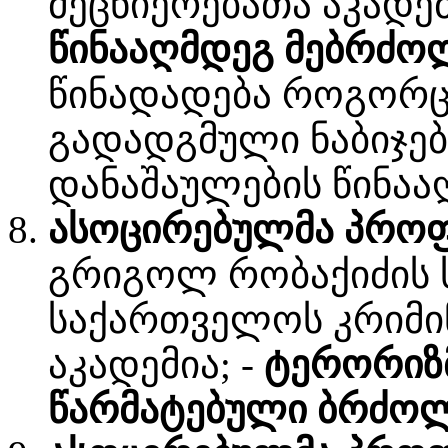
მეცნიერებათა აკადე
წინააღმდეგ მებრძოლი
წინადადება როგორც
გადადგმული ნაბიჯე
დანაშაულების წინაა
ასოცირებულმა პროფ
გრიგოლ რობაქიძის 
საქართველოს კრიმი
აკადემია; -
ტერორიზმ
წარმატებული ბრძოლ