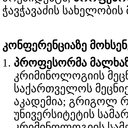
ჭავჭავაძის სახელობის
კონფერენციაზე მოხსენ
პროფესორმა მალხაზ
კრიმინოლოგიის მეცნ
საქართველოს მეცნი
აკადემია; გრიგოლ რ
უნივერსიტეტის სამა
კრიმინოლოგიის სამ