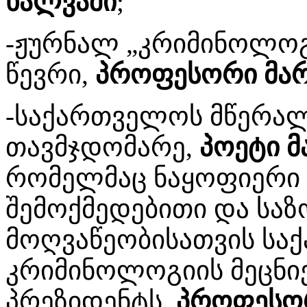
ხალვაში
;
-ჟურნალ „კრიმინოლოგ
წევრი,
პროფესორი მარი
-საქართველოს მწერალ
თავმჯდომარე,
პოეტი მ
რომელმაც ნაყოფიერი 
შემოქმედებითი და სა
მოღვაწეობისათვის ს
კრიმინოლოგიის მეცნი
პრეზიდენტს,
პროფესორ