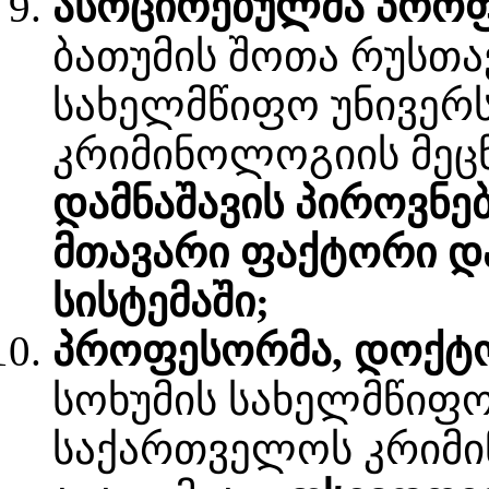
ასოცირებულმა პროფე
ბათუმის შოთა რუსთ
სახელმწიფო უნივერ
კრიმინოლოგიის მეცნ
დამნაშავის პიროვნე
მთავარი ფაქტორი დ
სისტემაში;
პროფესორმა, დოქტ
სოხუმის სახელმწიფო
საქართველოს კრიმი