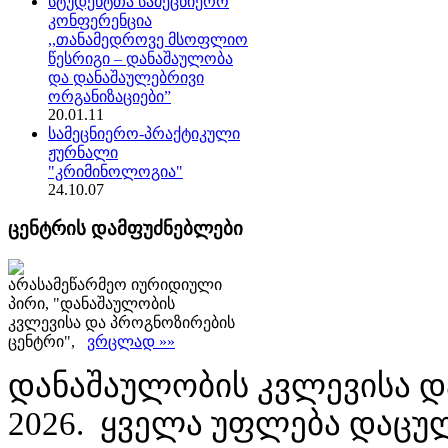
სტუდენტთა სამეცნიერო
კონფერენცია
,,თანამედროვე მსოფლიო
წესრიგი – დანაშაულობა
და დანაშაულებრივი
ორგანიზაციები”
20.01.11
სამეცნიერო-პრაქტიკული
ჟურნალი
"კრიმინოლოგია"
24.10.07
ცენტრის დამფუძნებლები
არასამეწარმეო იურიდიული
პირი, "დანაშაულობის
კვლევისა და პროგნოზირების
ცენტრი",
ვრცლად »»
დანაშაულობის კვლევისა დ
2026. ყველა უფლება დაცუ