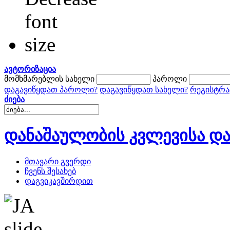
ავტორიზაცია
მომხმარებლის სახელი
პაროლი
დაგავიწყდათ პაროლი?
დაგავიწყდათ სახელი?
რეგისტრა
ძიება
დანაშაულობის კვლევისა და
მთავარი გვერდი
ჩვენს შესახებ
დაგვიკავშირდით