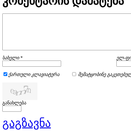
კომენტარის დამატება
სახელი *
ელ-ფო
ქართული კლავიატურა
შემატყობინე გაკეთებულ
განახლება
გაგზავნა