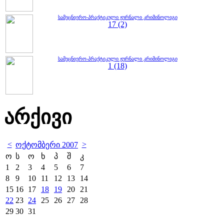
სამეცნიერო-პრაქტიკული ჟურნალი კრიმინოლიგი
17 (2)
სამეცნიერო-პრაქტიკული ჟურნალი კრიმინოლიგი
1 (18)
არქივი
<
>
ოქტომბერი 2007
ო
ს
ო
ხ
პ
შ
კ
1
2
3
4
5
6
7
8
9
10
11
12
13
14
15
16
17
18
19
20
21
22
23
24
25
26
27
28
29
30
31