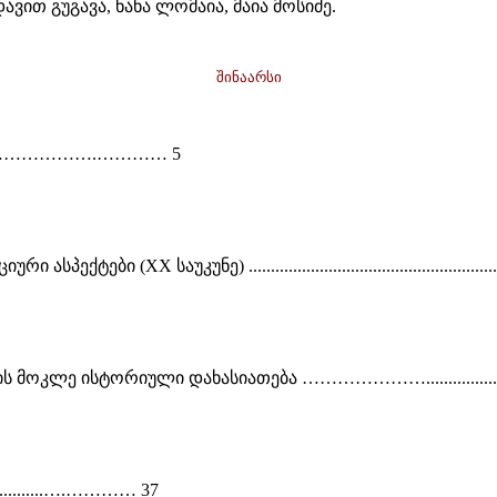
ვით გუგავა, ნანა ლომაია, მაია მოსიძე.
შინაარსი
……………………….………… 5
უნე) ....................................................................
კლე ისტორიული დახასიათება …………………...................
........….………… 37