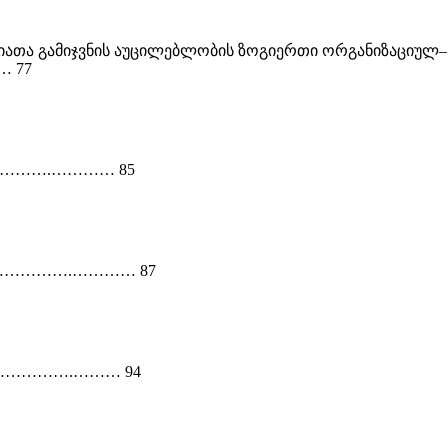
ქციათა გამიჯვნის აუცილებლობის ზოგიერთი ორგანიზაციულ
……… 77
…..……….………… 85
…………………….………… 87
ნ ……………….……… 94