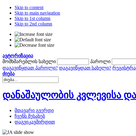
Skip to content
Skip to main navigation
Skip to 1st column
Skip to 2nd column
ავტორიზაცია
მომხმარებლის სახელი
პაროლი
დაგავიწყდათ პაროლი?
დაგავიწყდათ სახელი?
რეგისტრა
ძიება
დანაშაულობის კვლევისა და
მთავარი გვერდი
ჩვენს შესახებ
დაგვიკავშირდით