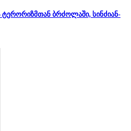
ა ტერორიზმთან ბრძოლაში, სინძიან-