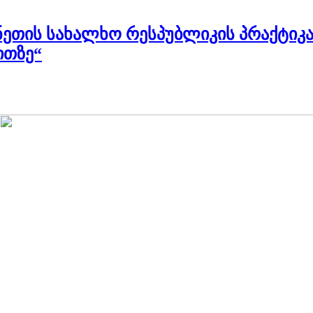
ინეთის სახალხო რესპუბლიკის პრაქტიკ
ითზე“