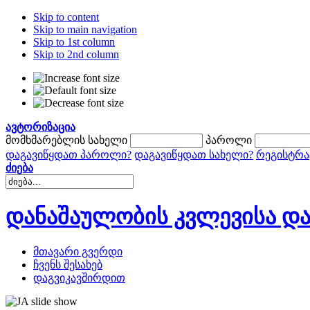
Skip to content
Skip to main navigation
Skip to 1st column
Skip to 2nd column
ავტორიზაცია
მომხმარებლის სახელი
პაროლი
დაგავიწყდათ პაროლი?
დაგავიწყდათ სახელი?
რეგისტრა
ძიება
დანაშაულობის კვლევისა და
მთავარი გვერდი
ჩვენს შესახებ
დაგვიკავშირდით