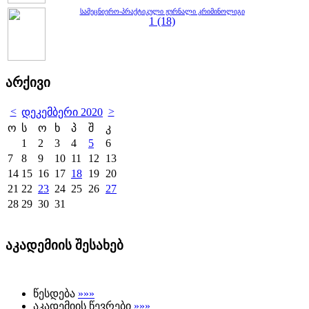
სამეცნიერო-პრაქტიკული ჟურნალი კრიმინოლიგი
1 (18)
არქივი
<
>
დეკემბერი 2020
ო
ს
ო
ხ
პ
შ
კ
1
2
3
4
5
6
7
8
9
10
11
12
13
14
15
16
17
18
19
20
21
22
23
24
25
26
27
28
29
30
31
აკადემიის შესახებ
წესდება
»»»
აკადემიის წევრები
»»»