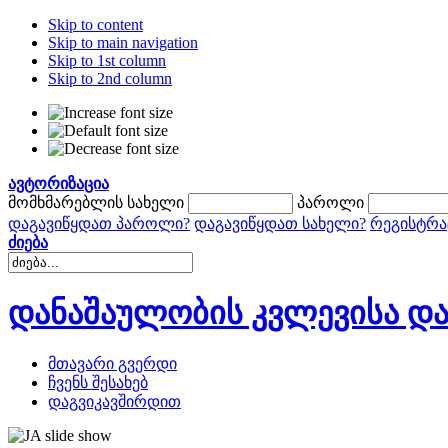
Skip to content
Skip to main navigation
Skip to 1st column
Skip to 2nd column
ავტორიზაცია
მომხმარებლის სახელი
პაროლი
დაგავიწყდათ პაროლი?
დაგავიწყდათ სახელი?
რეგისტრა
ძიება
დანაშაულობის კვლევისა და
მთავარი გვერდი
ჩვენს შესახებ
დაგვიკავშირდით