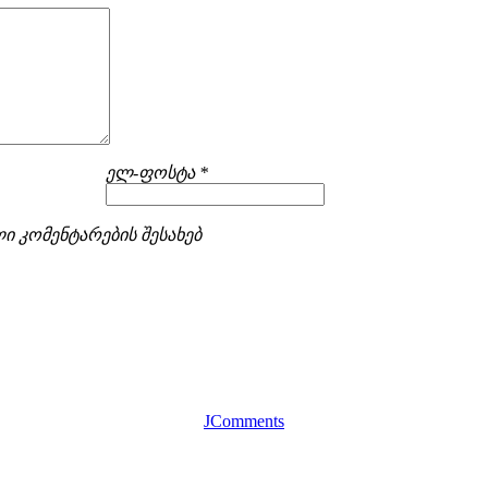
ელ-ფოსტა *
ი კომენტარების შესახებ
JComments