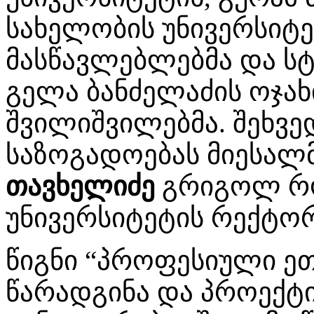
სახელობის უნივერსიტ
მასწავლებლებმა და ს
გელა ბანძელაძის ოჯახ
შვილიშვილებმა. შეხვე
საზოგადოებას მიესა
თავხელიძე
გრიგოლ რო
უნივერსიტეტის რექტორ
წიგნი “პროფესიული ეთ
წარადგინა და პროექტ