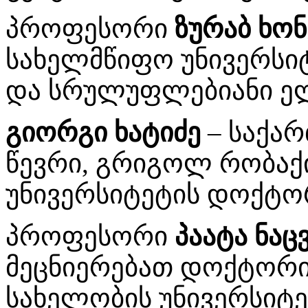
პროფესორი
ზურაბ ხო
სახელმწიფო უნივერსიტ
და სრულუფლებიანი ე
გიორგი ხატიძე
– საქა
წევრი, გრიგოლ რობაქ
უნივერსიტეტის დოქტო
პროფესორი
პაატა ნა
მეცნიერებათ დოქტორი
სახელობის უნივერსიტ