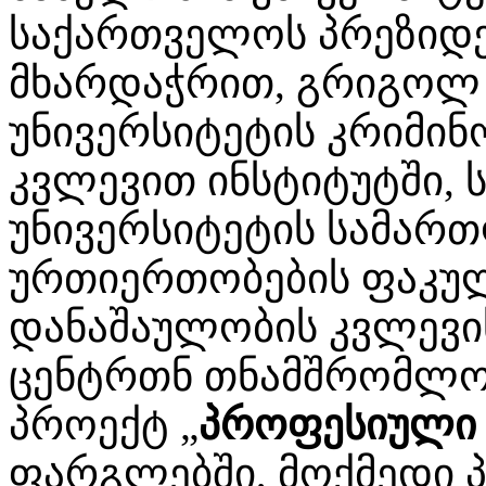
საქართველოს პრეზიდე
მხარდაჭრით, გრიგოლ 
უნივერსიტეტის კრიმი
კვლევით ინსტიტუტში,
უნივერსიტეტის სამარ
ურთიერთობების ფაკულტ
დანაშაულობის კვლევი
ცენტრთნ თნამშრომლო
პროექტ „
პროფესიული 
ფარგლებში, მოქმედი 