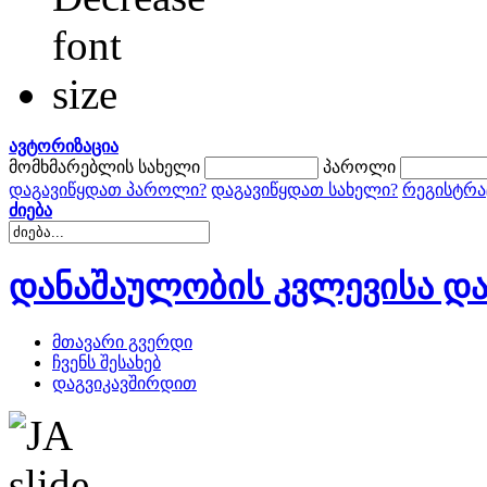
ავტორიზაცია
მომხმარებლის სახელი
პაროლი
დაგავიწყდათ პაროლი?
დაგავიწყდათ სახელი?
რეგისტრა
ძიება
დანაშაულობის კვლევისა და
მთავარი გვერდი
ჩვენს შესახებ
დაგვიკავშირდით