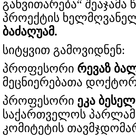
განვითარება“ შეაჯამა 
პროექტის ხელმღვანე
ბაძაღუამ.
სიტყვით გამოვიდნენ:
პროფესორი
რევაზ ბალ
მეცნიერებათა დოქტორი
პროფესორი
ეკა ბესელ
საქართველოს პარლამ
კომიტეტის თავმჯდომარ