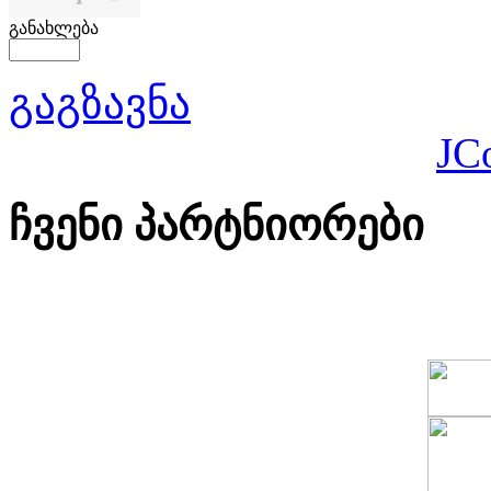
განახლება
გაგზავნა
JC
ჩვენი პარტნიორები