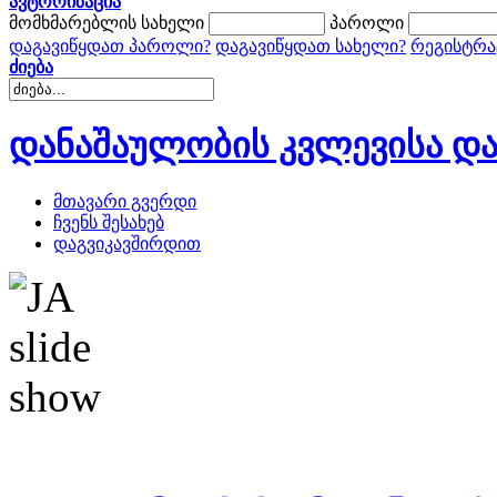
ავტორიზაცია
მომხმარებლის სახელი
პაროლი
დაგავიწყდათ პაროლი?
დაგავიწყდათ სახელი?
რეგისტრა
ძიება
დანაშაულობის კვლევისა და
მთავარი გვერდი
ჩვენს შესახებ
დაგვიკავშირდით