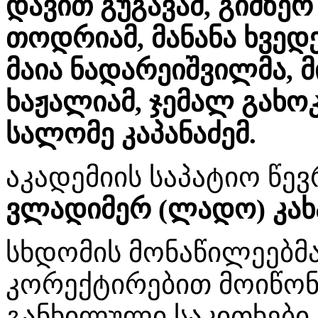
დავით გუგავამ, გიმზერ
თოდრიამ, მანანა ხვედე
მაია ნადარეიშვილმა, 
ხაჟალიამ, ჯემალ გახოკ
სალომე კაპანაძემ.
აკადემიის საპატიო წევ
ვლადიმერ (ლადო) კახა
სხდომის მონაწილეებმ
კორექტირებით მოიწონ
განხილული საკითხები.