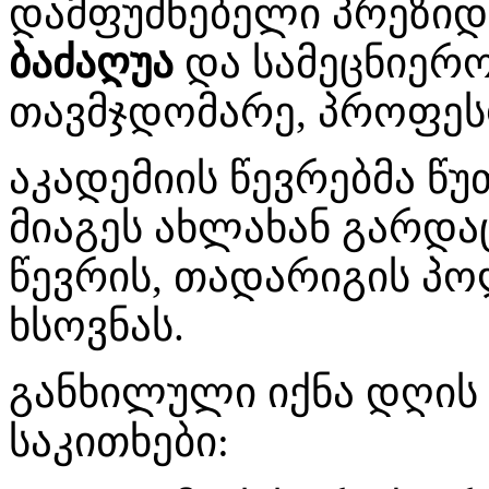
დამფუძნებელი პრეზი
ბაძაღუა
და სამეცნიერ
თავმჯდომარე, პროფე
აკადემიის წევრებმა წ
მიაგეს ახლახან გარდა
წევრის, თადარიგის პ
ხსოვნას.
განხილული იქნა დღის
საკითხები: