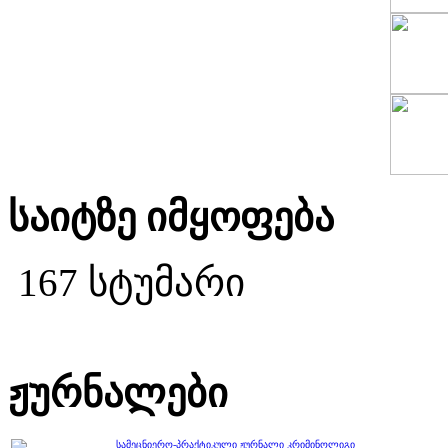
საიტზე იმყოფება
167 სტუმარი
ჟურნალები
სამეცნიერო-პრაქტიკული ჟურნალი კრიმინოლიგი