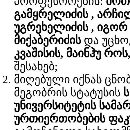
პროფესორების:
შოთ
გამყრელიძის , არჩი
უგრეხელიძის , იგორ
მიქაბერიძის
და უცხო
კვაშისის, მაინჰუ როს
შესახებ;
მიღებული იქნას ცნობ
მეგობრის სტატუსის
უნივერსიტეტის სამ
ურთიერთობების ფა