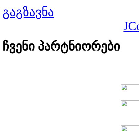
გაგზავნა
JC
ჩვენი პარტნიორები