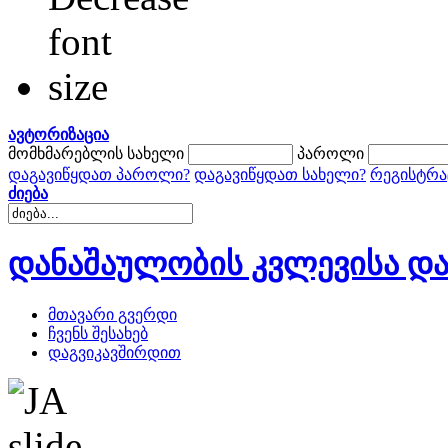
ავტორიზაცია
მომხმარებლის სახელი
პაროლი
დაგავიწყდათ პაროლი?
დაგავიწყდათ სახელი?
რეგისტრა
ძიება
დანაშაულობის კვლევისა და
მთავარი გვერდი
ჩვენს შესახებ
დაგვიკავშირდით