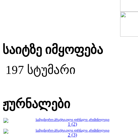
საიტზე იმყოფება
197 სტუმარი
ჟურნალები
სამეცნიერო-პრაქტიკული ჟურნალი კრიმინოლიგი
1 (2)
სამეცნიერო-პრაქტიკული ჟურნალი კრიმინოლიგი
2 (3)