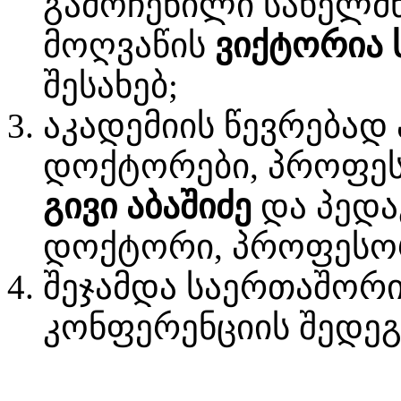
გამოჩენილი სახელმ
მოღვაწის
ვიქტორია 
შესახებ;
აკადემიის წევრებად
დოქტორები, პროფე
გივი აბაშიძე
და პედა
დოქტორი, პროფესო
შეჯამდა საერთაშორ
კონფერენციის შედეგ