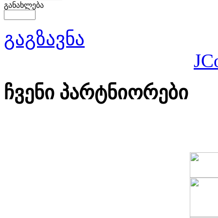
განახლება
გაგზავნა
JC
ჩვენი პარტნიორები