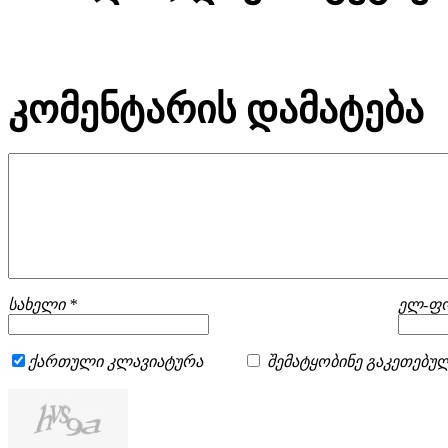
კომენტარის დამატება
სახელი *
ელ-ფო
ქართული კლავიატურა
შემატყობინე გაკეთებულ