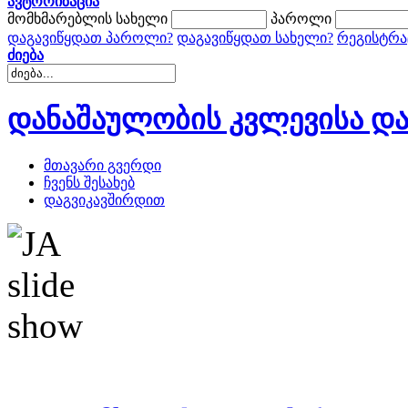
ავტორიზაცია
მომხმარებლის სახელი
პაროლი
დაგავიწყდათ პაროლი?
დაგავიწყდათ სახელი?
რეგისტრა
ძიება
დანაშაულობის კვლევისა და
მთავარი გვერდი
ჩვენს შესახებ
დაგვიკავშირდით