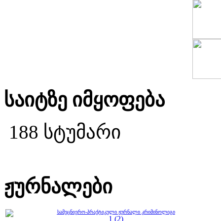
საიტზე იმყოფება
188 სტუმარი
ჟურნალები
სამეცნიერო-პრაქტიკული ჟურნალი კრიმინოლიგი
1 (2)