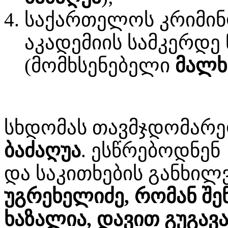
საქართელოს კრიმინ
აკადემიის სამკერდე ნ
(მომხსენებელი
მალხ
სხდომას თავმჯდომარე
ბაძაღუა
. ესწრებოდნენ
და საკითხების განხილ
უგრეხელიძე, რომან შ
ხაზალია, დავით გუგავა