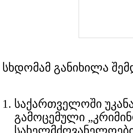
სხდომამ განიხილა შემ
საქართველოში უკან
გამოცემული „კრიმი
სახელმძღვანელოების