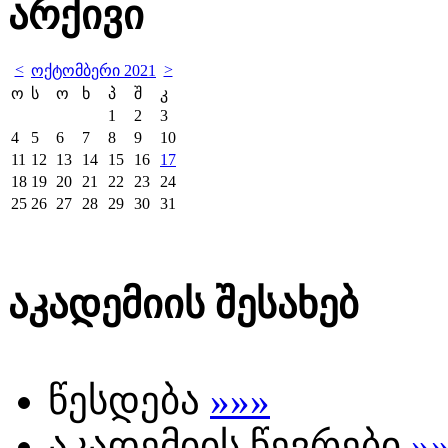
არქივი
<
>
ოქტომბერი 2021
ო
ს
ო
ხ
პ
შ
კ
1
2
3
4
5
6
7
8
9
10
11
12
13
14
15
16
17
18
19
20
21
22
23
24
25
26
27
28
29
30
31
აკადემიის შესახებ
წესდება
»»»
აკადემიის წევრები
»