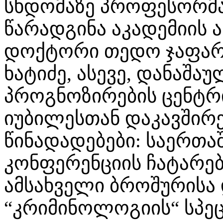
სხდომაზე პროფესორმა
წარადგინა აკადემიის 
დოქტორი თედო ჯაფარ
ხატიძე, ასევე, დანაშა
პროგნოზირების ცენტრ
იუბილესთან დაკავშირ
წინადადებები: საერთ
კონფერენციის ჩატარებ
ამსახველი ბროშურისა
“კრიმინოლოგიის“ სპეც