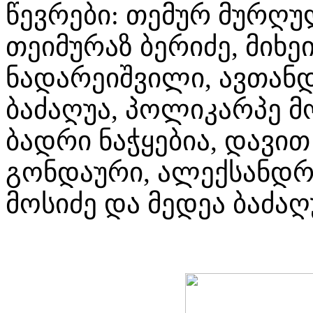
წევრები: თემურ მურღუ
თეიმურაზ ბერიძე, მიხე
ნადარეიშვილი, ავთან
ბაძაღუა, პოლიკარპე მო
ბადრი ნაჭყებია, დავით
გონდაური, ალექსანდრე
მოსიძე და მედეა ბაძაღუ