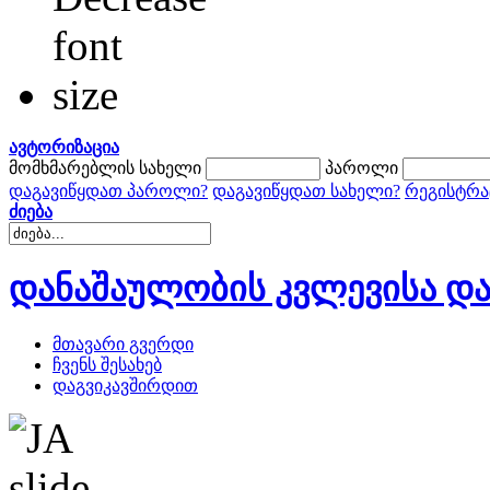
ავტორიზაცია
მომხმარებლის სახელი
პაროლი
დაგავიწყდათ პაროლი?
დაგავიწყდათ სახელი?
რეგისტრა
ძიება
დანაშაულობის კვლევისა და
მთავარი გვერდი
ჩვენს შესახებ
დაგვიკავშირდით