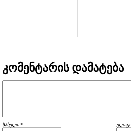
კომენტარის დამატება
სახელი *
ელ-ფო