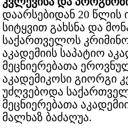
კვლევისა და პროგნოზ
დაარსებიდან 20 წლის 
სიტყვით გახსნა და მო
საქართველოს კრიმინო
აკადემიის საპატიო აკ
მეცნიერებათა ეროვნულ
აკადემიკოსი გიორგი კ
უძღვებოდა საქართვე
მეცნიერებათა აკადემი
მალხაზ ბაძაღუა.